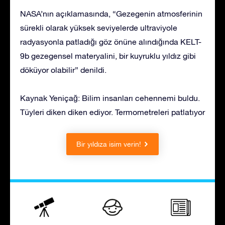
NASA’nın açıklamasında, “Gezegenin atmosferinin
sürekli olarak yüksek seviyelerde ultraviyole
radyasyonla patladığı göz önüne alındığında KELT-
9b gezegensel materyalini, bir kuyruklu yıldız gibi
döküyor olabilir” denildi.
Kaynak Yeniçağ: Bilim insanları cehennemi buldu.
Tüyleri diken diken ediyor. Termometreleri patlatıyor
Bir yıldıza isim verin!