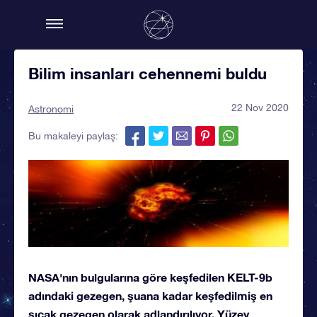
Bilim insanları cehennemi buldu
22 Nov 2020
Astronomi
Bu makaleyi paylaş:
NASA'nın bulgularına göre keşfedilen KELT-9b
adındaki gezegen, şuana kadar keşfedilmiş en
sıcak gezegen olarak adlandırılıyor. Yüzey