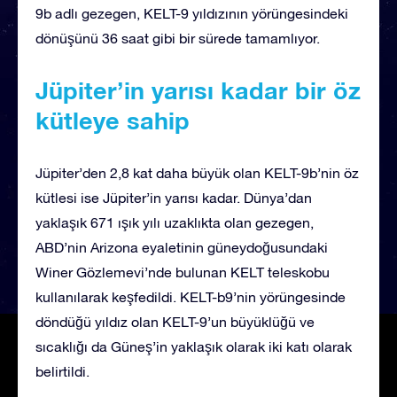
9b adlı gezegen, KELT-9 yıldızının yörüngesindeki
dönüşünü 36 saat gibi bir sürede tamamlıyor.
Jüpiter’in yarısı kadar bir öz
kütleye sahip
Jüpiter’den 2,8 kat daha büyük olan KELT-9b’nin öz
kütlesi ise Jüpiter’in yarısı kadar. Dünya’dan
yaklaşık 671 ışık yılı uzaklıkta olan gezegen,
ABD’nin Arizona eyaletinin güneydoğusundaki
Winer Gözlemevi’nde bulunan KELT teleskobu
kullanılarak keşfedildi. KELT-b9’nin yörüngesinde
döndüğü yıldız olan KELT-9’un büyüklüğü ve
sıcaklığı da Güneş’in yaklaşık olarak iki katı olarak
belirtildi.