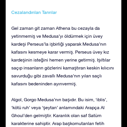
Cezalandırılan Tanrılar
Gel zaman git zaman Athena bu cezayla da
yetinmemiş ve Medusa’yı öldürmek için üvey
kardeşi Perseus’la işbirliği yaparak Medusa’nın
kafasını kesmeye karar vermiş. Perseus üvey kız
kardeşinin isteğini hemen yerine getirmiş. Işıltılar
saçıp insanların gözlerini kamaştıran keskin kılıcını
savurduğu gibi zavallı Medusa’nın yılan saçlı
kafasını bedeninden ayırıvermiş.
Algol, Gorgo Medusa’nın başıdır. Bu isim, ‘iblis’,
‘kötü ruh’ veya ‘şeytan’ anlamındaki Arapça Al
Ghoul’den gelmiştir. Karanlık olan saf Satürn
karakterine sahiptir. Arap başkomutanları fetih