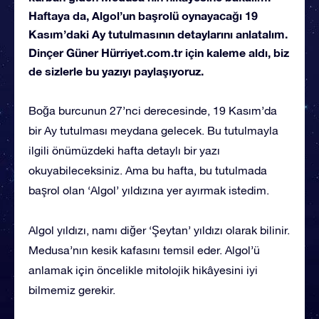
Haftaya da, Algol’un başrolü oynayacağı 19
Kasım’daki Ay tutulmasının detaylarını anlatalım.
Dinçer Güner Hürriyet.com.tr için kaleme aldı, biz
de sizlerle bu yazıyı paylaşıyoruz.
Boğa burcunun 27’nci derecesinde, 19 Kasım’da
bir Ay tutulması meydana gelecek. Bu tutulmayla
ilgili önümüzdeki hafta detaylı bir yazı
okuyabileceksiniz. Ama bu hafta, bu tutulmada
başrol olan ‘Algol’ yıldızına yer ayırmak istedim.
Algol yıldızı, namı diğer ‘Şeytan’ yıldızı olarak bilinir.
Medusa’nın kesik kafasını temsil eder. Algol’ü
anlamak için öncelikle mitolojik hikâyesini iyi
bilmemiz gerekir.