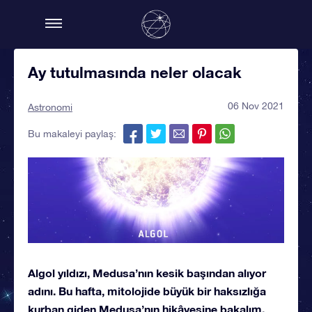
Ay tutulmasında neler olacak
06 Nov 2021
Astronomi
Bu makaleyi paylaş:
Algol yıldızı, Medusa’nın kesik başından alıyor
adını. Bu hafta, mitolojide büyük bir haksızlığa
kurban giden Medusa’nın hikâyesine bakalım.