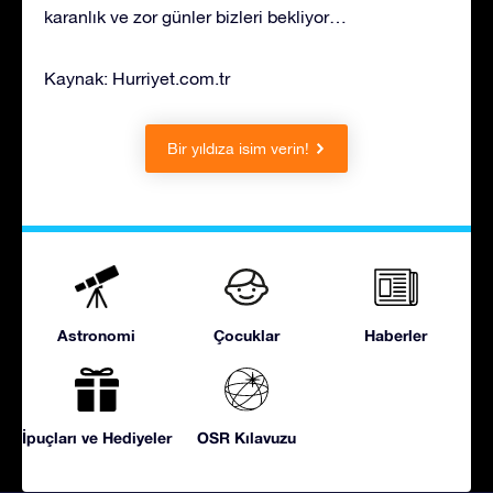
karanlık ve zor günler bizleri bekliyor…
Kaynak: Hurriyet.com.tr
Bir yıldıza isim verin!
Astronomi
Çocuklar
Haberler
İpuçları ve Hediyeler
OSR Kılavuzu