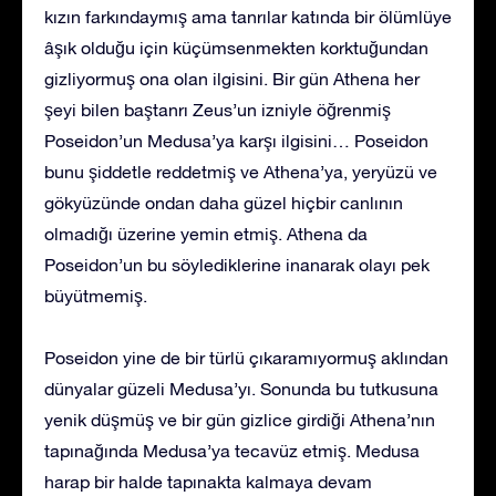
kızın farkındaymış ama tanrılar katında bir ölümlüye
âşık olduğu için küçümsenmekten korktuğundan
gizliyormuş ona olan ilgisini. Bir gün Athena her
şeyi bilen baştanrı Zeus’un izniyle öğrenmiş
Poseidon’un Medusa’ya karşı ilgisini… Poseidon
bunu şiddetle reddetmiş ve Athena’ya, yeryüzü ve
gökyüzünde ondan daha güzel hiçbir canlının
olmadığı üzerine yemin etmiş. Athena da
Poseidon’un bu söylediklerine inanarak olayı pek
büyütmemiş.
Poseidon yine de bir türlü çıkaramıyormuş aklından
dünyalar güzeli Medusa’yı. Sonunda bu tutkusuna
yenik düşmüş ve bir gün gizlice girdiği Athena’nın
tapınağında Medusa’ya tecavüz etmiş. Medusa
harap bir halde tapınakta kalmaya devam