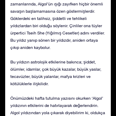
zamanlarında, Algol’ün ışığı zayıfken hiçbir önemli
savaşın başlamamasına özen göstermişlerdir.
Göklerdeki en talihsiz, şiddetli ve tehlikeli
yıldızlardan biri olduğu söylenir. Çinliler ona tüyler
ürpertici Tseih She (Yığılmış Cesetler) adını verdiler.
Bu yıldız yanıp sönen bir yıldızdır, aniden ortaya
çıkıp aniden kaybolur.
Bu yıldızın astrolojik etkilerine bakınca; şiddet,
ölümler, idamlar, çok büyük kazalar, büyük yaslar,
tecavüzler, büyük yalanlar, mafya krizleri ve
kötülüklerle ilişkilidir.
Önümüzdeki hafta tutulma yazısını okurken ‘Algol’
yıldızının etkilerini de hatırlayarak değerlendirin.
Algol yıldızından yola çıkarak diyebilirim ki, oldukça