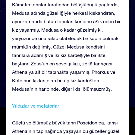
Kâinatın tanrılar tarafından bölüşüldüğü çağlarda,
Medusa adında güzelliğiyle herkesi kıskandıran,
aynı zamanda bütün tanrıları kendine âşık eden bir
kız yaşarmış. Medusa o kadar güzelmiş ki,
yeryüzünde ona rakip olabilecek bir kadın bulmak
mümkün değilmiş. Güzel Medusa kendisini
tanrılara adamış ve iki kız kardeşiyle birlikte,
baştanrı Zeus’un en sevdiği kızı, zekâ tanrıçası
Athena’ya ait bir tapınakta yaşarmış. Phorkus ve
Keto’nun kızları olan bu üç kız kardeşten,
Medusa’nın haricinde, diğer ikisi ölümsüzmüş.
Yıldızlar ve metaforlar
Güçlü ve ölümsüz büyük tanrı Poseidon da, karısı
Athena’nın tapınağında yaşayan bu güzeller güzeli