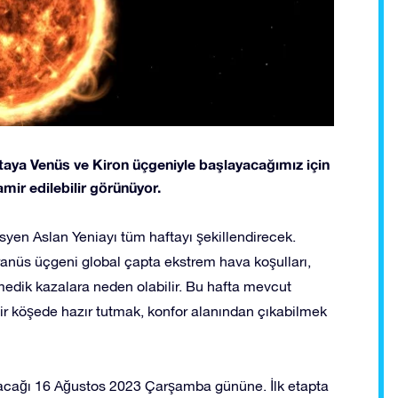
aftaya Venüs ve Kiron üçgeniyle başlayacağımız için
tamir edilebilir görünüyor.
en Aslan Yeniayı tüm haftayı şekillendirecek.
ranüs üçgeni global çapta ekstrem hava koşulları,
nmedik kazalara neden olabilir. Bu hafta mevcut
ir köşede hazır tutmak, konfor alanından çıkabilmek
 olacağı 16 Ağustos 2023 Çarşamba gününe. İlk etapta