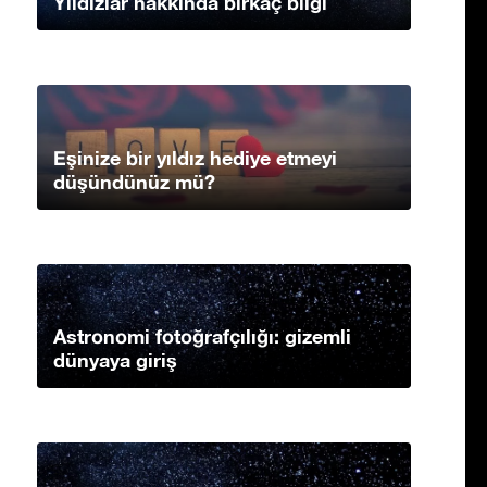
Yıldızlar hakkında birkaç bilgi
Eşinize bir yıldız hediye etmeyi
düşündünüz mü?
Astronomi fotoğrafçılığı: gizemli
dünyaya giriş