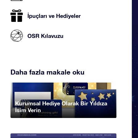
İpuçları ve Hediyeler
OSR Kılavuzu
Daha fazla makale oku
Kurumsal Hediye Olarak Bir Yıldıza
İsim Verin