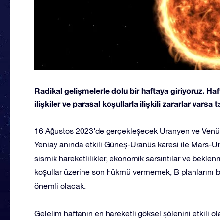
Radikal gelişmelerle dolu bir haftaya giriyoruz. H
ilişkiler ve parasal koşullarla ilişkili zararlar varsa 
16 Ağustos 2023’de gerçekleşecek Uranyen ve Venüsy
Yeniay anında etkili Güneş-Uranüs karesi ile Mars-U
sismik hareketlilikler, ekonomik sarsıntılar ve bekle
koşullar üzerine son hükmü vermemek, B planlarını b
önemli olacak.
Gelelim haftanın en hareketli göksel şölenini etkili