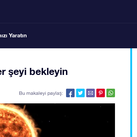
ızı Yaratın
er şeyi bekleyin
Bu makaleyi paylaş: