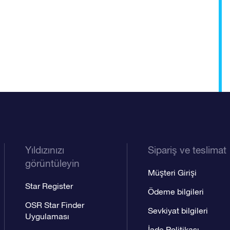
Yıldızınızı
Sipariş ve teslimat
görüntüleyin
Müşteri Girişi
Star Register
Ödeme bilgileri
OSR Star Finder
Sevkiyat bilgileri
Uygulaması
İade Politikası