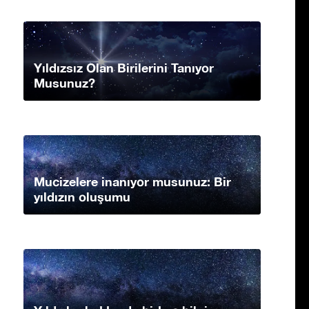
Yıldızsız Olan Birilerini Tanıyor
Musunuz?
Mucizelere inanıyor musunuz: Bir
yıldızın oluşumu