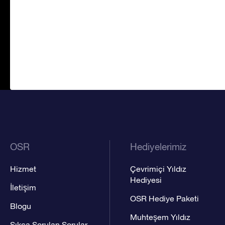
OSR
Hediyelerimiz
Hizmet
Çevrimiçi Yıldız
Hediyesi
İletişim
OSR Hediye Paketi
Blogu
Muhteşem Yıldız
Sıkça Sorulan Sorular