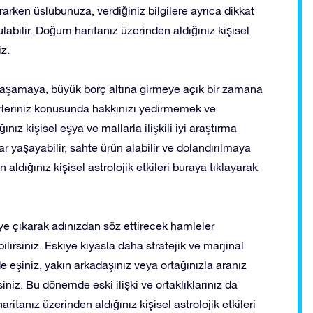
rarken üslubunuza, verdiğiniz bilgilere ayrıca dikkat
ulabilir. Doğum haritanız üzerinden aldığınız kişisel
iz.
yaşamaya, büyük borç altına girmeye açık bir zamana
rleriniz konusunda hakkınızı yedirmemek ve
ız kişisel eşya ve mallarla ilişkili iyi araştırma
r yaşayabilir, sahte ürün alabilir ve dolandırılmaya
ldığınız kişisel astrolojik etkileri buraya tıklayarak
 çıkarak adınızdan söz ettirecek hamleler
bilirsiniz. Eskiye kıyasla daha stratejik ve marjinal
de eşiniz, yakın arkadaşınız veya ortağınızla aranız
iz. Bu dönemde eski ilişki ve ortaklıklarınız da
itanız üzerinden aldığınız kişisel astrolojik etkileri