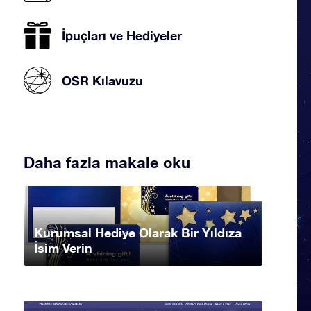
İpuçları ve Hediyeler
OSR Kılavuzu
Daha fazla makale oku
Kurumsal Hediye Olarak Bir Yıldıza
İsim Verin