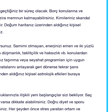
çtiğiniz bir süreç olacak. Borç konularına ve
 zira memnun kalmayabilirsiniz. Kimileriniz skandal
r. Doğum haritanız üzerinden aldığınız kişisel
iz.
orsunuz. Samimi olmayan, enerjinizi emen ve iki yüzlü
 düşmanlık, taklitçilik ve haksızlık vb. konulardan
ınız taşınma veya seyahat programları için uygun
z hatalarını anlayarak geri dönerse tekrar şans
 aldığınız kişisel astrolojik etkileri buraya
larınızla ilişkili yeni başlangıçlar sizi bekliyor. Saç
varsa dikkate alabilirsiniz. Doğru diyet ve sporu
iniz. Her şeyden önce stres yaratan ortam ve