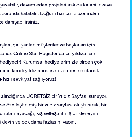
şayabilir, devam eden projeleri askıda kalabilir veya
zorunda kalabilir. Doğum haritanız üzerinden
ze danışabilirsiniz.
şları, çalışanlar, müşteriler ve başkaları için
unar. Online Star Register’da bir yıldıza isim
hediyedir! Kurumsal hediyelerimizle birden çok
lıcının kendi yıldızlarına isim vermesine olanak
ve hızlı sevkiyat sağlıyoruz!
n alındığında ÜCRETSİZ bir Yıldız Sayfası sunuyor.
e özelleştirilmiş bir yıldız sayfası oluşturarak, bir
 unutamayacağı, kişiselleştirilmiş bir deneyim
yükleyin ve çok daha fazlasını yapın.