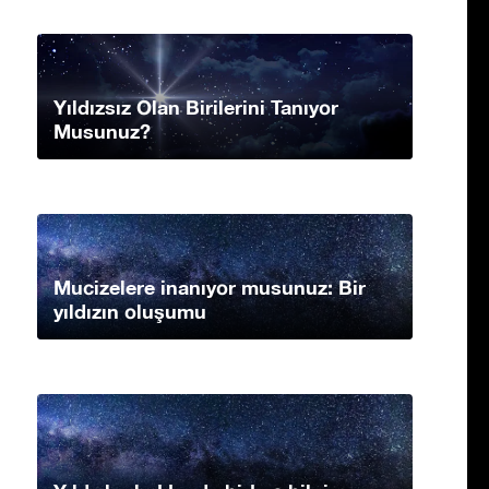
Yıldızsız Olan Birilerini Tanıyor
Musunuz?
Mucizelere inanıyor musunuz: Bir
yıldızın oluşumu