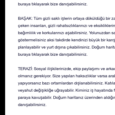
buraya tıklayarak bize danışabilirsiniz.
BAŞAK: Tüm gizli saklı işlerin ortaya döküldüğü bir z
çeken insanları, gizli rahatsızlıklarınızı ve eksiklikleri
bağımlılık ve korkularınızı aşabilirsiniz. Yolunuzda
göstermelisiniz aksi takdirde kendinizi büyük bir karış
planlayabilir ve yurt dışına çıkabilirsiniz. Doğum harita
buraya tıklayarak bize danışabilirsiniz.
TERAZİ: Sosyal ilişkilerinizde, ekip paylaşımı ve arka
olmanız gerekiyor. Size yapılan haksızlıklar varsa ara
yapıyorsanız bazı ortamlardan dışlanabilirsiniz. Katıl
veyahut değişikliğe uğrayabilir. Kiminiz iş hayatında f
paraya kavuşabilir. Doğum haritanız üzerinden aldığınız
danışabilirsiniz.