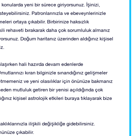
 konularda yeni bir sürece giriyorsunuz. İşinizi,
teyebilirsiniz. Patronlarınızla ve ebeveynlerinizle
leri ortaya çıkabilir. Birbirinize haksızlık
kili rehaveti bırakarak daha çok sorumluluk almanız
ıyorsunuz. Doğum haritanız üzerinden aldığınız kişisel
iz.
unlaşırken hali hazırda devam edenlerde
mutlarınızı kıran bilginizle sınandığınız gelişmeler
betmemeniz ve yeni olasılıklar için önünüze bakmanız
eden mutluluk getiren bir yenisi açıldığında çok
nız kişisel astrolojik etkileri buraya tıklayarak bize
ıklarınızla ilişkili değişikliğe gidebilirsiniz.
ünüze çıkabilir.