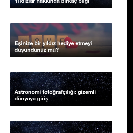
Yıldızlar hakkında birkaç bilgi
Eşinize bir yıldız hediye etmeyi
düşündünüz mü?
Astronomi fotoğrafçılığı: gizemli
dünyaya giriş