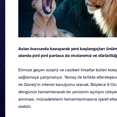
Aslan burcunda kavuşarak yeni başlangıçları önümü
alanda pırıl pırıl parlasa da vicdanımız ve dürüstl
Elimize geçen sürpriz ve cazibeli fırsatlar bizleri ko
sağlamaya çalışmalıyız. Yeniay ile birlikte etkinleşe
ile Güneş’in inferior kavuşumu olacak. Böylece 9 Oc
döngünün tamamlanarak bir yenisinin açılışını izleye
alınması, mücadelelerin tamamlanmasına işaret ets
olabilir.