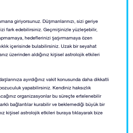
amana giriyorsunuz. Düşmanlarınızı, sizi geriye
nizi fark edebilirsiniz. Geçmişinizle yüzleşebilir,
n sapmamaya, hedeflerinizi şaşırmamaya özen
ıklık içerisinde bulabilirsiniz. Uzak bir seyahat
nız üzerinden aldığınız kişisel astrolojik etkileri
daşlarınıza ayırdığınız vakit konusunda daha dikkatli
bozuculuk yapabilirsiniz. Kendiniz haksızlık
acağınız organizasyonlar bu süreçte ertelenebilir
arklı bağlantılar kurabilir ve beklemediği büyük bir
 kişisel astrolojik etkileri buraya tıklayarak bize