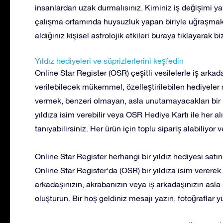
insanlardan uzak durmalısınız. Kiminiz iş değişimi ya
çalışma ortamında huysuzluk yapan biriyle uğraşmak 
aldığınız kişisel astrolojik etkileri buraya tıklayarak bi
Yıldız hediyeleri ve süprizlerlerini keşfedin
Online Star Register (OSR) çeşitli vesilelerle iş arkada
verilebilecek mükemmel, özelleştirilebilen hediyeler s
vermek, benzeri olmayan, asla unutamayacakları bir 
yıldıza isim verebilir veya OSR Hediye Kartı ile her a
tanıyabilirsiniz. Her ürün için toplu sipariş alabiliyor 
Online Star Register herhangi bir yıldız hediyesi satı
Online Star Register’da (OSR) bir yıldıza isim vererek v
arkadaşınızın, akrabanızın veya iş arkadaşınızın asla
oluşturun. Bir hoş geldiniz mesajı yazın, fotoğraflar 