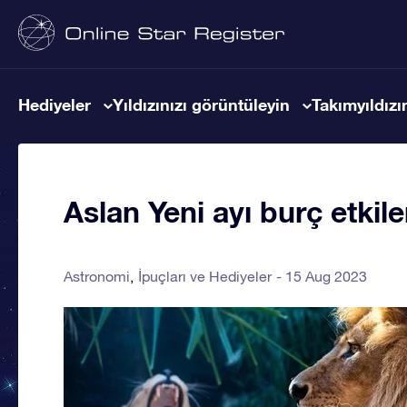
Hediyeler
Yıldızınızı görüntüleyin
Takımyıldızın
Aslan Yeni ayı burç etkile
Astronomi
İpuçları ve Hediyeler
15 Aug 2023