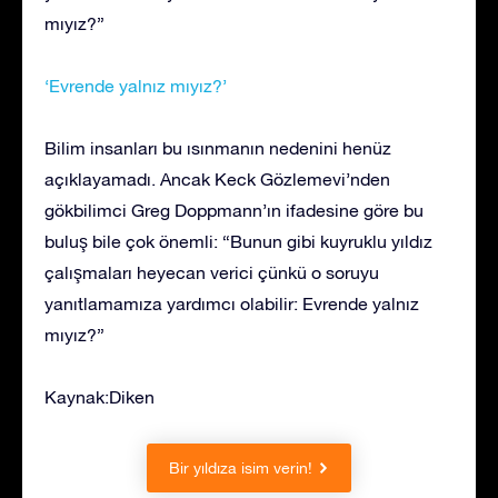
mıyız?”
‘Evrende yalnız mıyız?’
Bilim insanları bu ısınmanın nedenini henüz
açıklayamadı. Ancak Keck Gözlemevi’nden
gökbilimci Greg Doppmann’ın ifadesine göre bu
buluş bile çok önemli: “Bunun gibi kuyruklu yıldız
çalışmaları heyecan verici çünkü o soruyu
yanıtlamamıza yardımcı olabilir: Evrende yalnız
mıyız?”
Kaynak:Diken
Bir yıldıza isim verin!