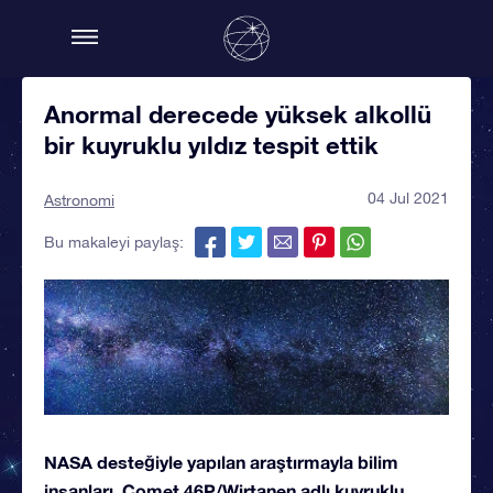
Anormal derecede yüksek alkollü
bir kuyruklu yıldız tespit ettik
04 Jul 2021
Astronomi
Bu makaleyi paylaş:
NASA desteğiyle yapılan araştırmayla bilim
insanları, Comet 46P/Wirtanen adlı kuyruklu