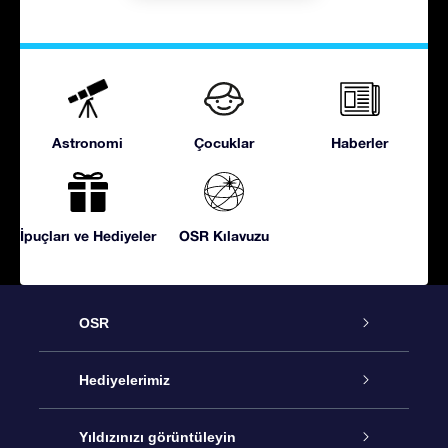
Astronomi
Çocuklar
Haberler
İpuçları ve Hediyeler
OSR Kılavuzu
OSR
Hizmet
Hediyelerimiz
İletişim
Çevrimiçi Yıldız Hediyesi
Yıldızınızı görüntüleyin