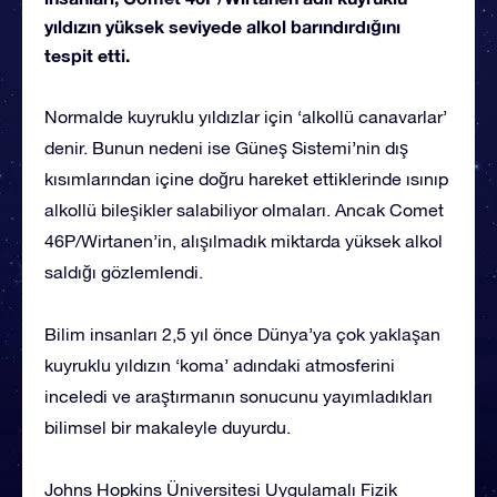
yıldızın yüksek seviyede alkol barındırdığını
tespit etti.
Normalde kuyruklu yıldızlar için ‘alkollü canavarlar’
denir. Bunun nedeni ise Güneş Sistemi’nin dış
kısımlarından içine doğru hareket ettiklerinde ısınıp
alkollü bileşikler salabiliyor olmaları. Ancak Comet
46P/Wirtanen’in, alışılmadık miktarda yüksek alkol
saldığı gözlemlendi.
Bilim insanları 2,5 yıl önce Dünya’ya çok yaklaşan
kuyruklu yıldızın ‘koma’ adındaki atmosferini
inceledi ve araştırmanın sonucunu yayımladıkları
bilimsel bir makaleyle duyurdu.
Johns Hopkins Üniversitesi Uygulamalı Fizik