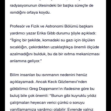
radyasyonunun ötesindeki bir başka süreçte de
ısındığını ortaya koydu.
Profesör ve Fizik ve Astronomi Bölümü başkanı
yardımcı yazar Erika Gibb durumu şöyle açıkladı:
“İlginç bir şekilde, komadaki su gazı için ölçülen
sıcaklığın, çekirdekten uzaklaştıkça önemli ölçüde
azalmadığını bulduk, bu da bir ısıtma mekanizması
anlamına geliyor.”
Bilim insanları bu ısınmanın nedenini henüz
açıklayamadı. Ancak Keck Gözlemevi’nden
gökbilimci Greg Doppmann’ın ifadesine göre bu
buluş bile çok önemli: “Bunun gibi kuyruklu yıldız
çalışmaları heyecan verici çünkü o soruyu
yanıtlamamıza yardımcı olabilir: Evrende yalnız