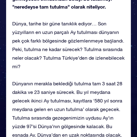
"neredeyse tam tutulma" olarak niteliyor.
Dünya, tarihe bir güne tanıklık ediyor… Son
yüzyılların en uzun parçalı Ay tutulması dünyanın
pek çok farklı bölgesinde gözlemlenmeye başlandı.
Peki, tutulma ne kadar sürecek? Tutulma sırasında
neler olacak? Tutulma Türkiye’den de izlenebilecek
mi?
Dünyanın merakla beklediği tutulma tam 3 saat 28
dakika ve 23 saniye sürecek. Bu yıl meydana
gelecek ikinci Ay tutulması, kayıtlara ‘580 yıl sonra
meydana gelen en uzun tutulma’ olarak geçecek.
Tutulma sırasında gezegenimizin uydusu Ay’ın
yüzde 97’si Dünya’nın gölgesinde kalacak. Bu
esnada Ay, Dünya’dan en uzak noktasında olacak,