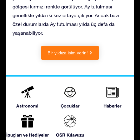
gölgesi kırmızı renkte görülüyor. Ay tutulması
genellikle yılda iki kez ortaya çıkıyor. Ancak bazı
özel durumlarda Ay tutulması yılda üç defa da
yaşanabiliyor.
Bir yıldıza isim verin!
Astronomi
Çocuklar
Haberler
İpuçları ve Hediyeler
OSR Kılavuzu