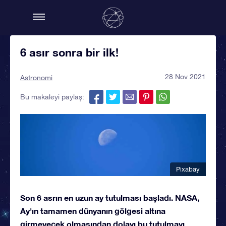
6 asır sonra bir ilk!
28 Nov 2021
Astronomi
Bu makaleyi paylaş:
Pixabay
Son 6 asrın en uzun ay tutulması başladı. NASA,
Ay'ın tamamen dünyanın gölgesi altına
girmeyecek olmasından dolayı bu tutulmayı