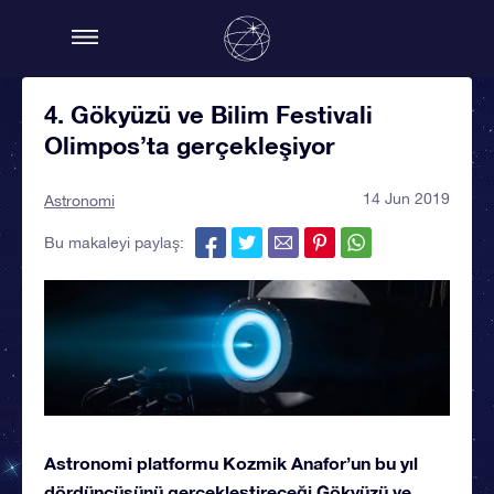
4. Gökyüzü ve Bilim Festivali
Olimpos’ta gerçekleşiyor
14 Jun 2019
Astronomi
Bu makaleyi paylaş:
Astronomi platformu Kozmik Anafor’un bu yıl
dördüncüsünü gerçekleştireceği Gökyüzü ve