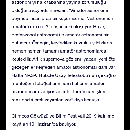
astronomiyi halk tabanına yayma zorunluluğu
olduğunu söyledi. Emecan, “Amatör astronomi
deyince insanlarda bir küçümseme, ’Astronomun
amatörü mü olur?’ düşüncesi oluşuyor. Hayır,
profesyonel astronomi ile amatör astronomi bir
bütündür. Örneğin, keşfedilen kuyruklu yıldızların
hemen hemen tamamı amatör astronomlarca
keşfedilir. Artık süpernova gözlemi yapan, yeni öte
gezegenler keşfeden amatör astronomlar dahi var.
Hatta NASA, Hubble Uzay Teleskobu’nun çektiği o
muhteşem fotoğrafların ham hallerini amatör
astronomlara veriyor ve onlar tarafından işlenip
renklendirilerek yayımlanıyor” diye konuştu.
Olimpos Gökyüzü ve Bilim Festivali 2019 katılımcı
kayıtları 10 Haziran’da başlıyor.