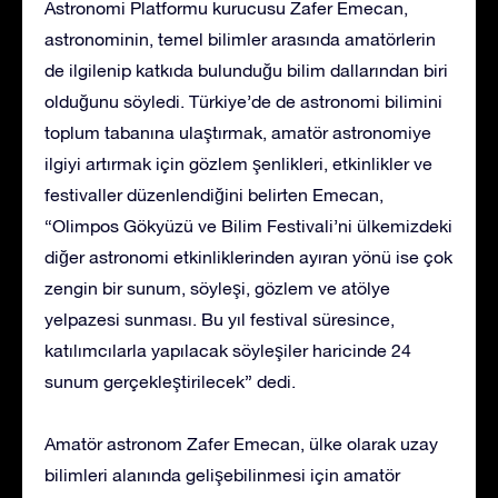
Astronomi Platformu kurucusu Zafer Emecan,
astronominin, temel bilimler arasında amatörlerin
de ilgilenip katkıda bulunduğu bilim dallarından biri
olduğunu söyledi. Türkiye’de de astronomi bilimini
toplum tabanına ulaştırmak, amatör astronomiye
ilgiyi artırmak için gözlem şenlikleri, etkinlikler ve
festivaller düzenlendiğini belirten Emecan,
“Olimpos Gökyüzü ve Bilim Festivali’ni ülkemizdeki
diğer astronomi etkinliklerinden ayıran yönü ise çok
zengin bir sunum, söyleşi, gözlem ve atölye
yelpazesi sunması. Bu yıl festival süresince,
katılımcılarla yapılacak söyleşiler haricinde 24
sunum gerçekleştirilecek” dedi.
Amatör astronom Zafer Emecan, ülke olarak uzay
bilimleri alanında gelişebilinmesi için amatör