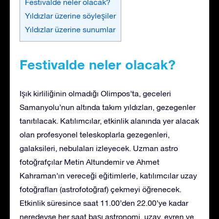
Festivalde neler olacak?
Yıldızlar üzerine söyleşiler
Yıldızlar üzerine sunumlar
Festivalde neler olacak?
Işık kirliliğinin olmadığı Olimpos’ta, geceleri
Samanyolu’nun altında takım yıldızları, gezegenler
tanıtılacak. Katılımcılar, etkinlik alanında yer alacak
olan profesyonel teleskoplarla gezegenleri,
galaksileri, nebulaları izleyecek. Uzman astro
fotoğrafçılar Metin Altundemir ve Ahmet
Kahraman’ın vereceği eğitimlerle, katılımcılar uzay
fotoğrafları (astrofotoğraf) çekmeyi öğrenecek.
Etkinlik süresince saat 11.00’den 22.00’ye kadar
neredeyse her saat başı astronomi, uzay, evren ve