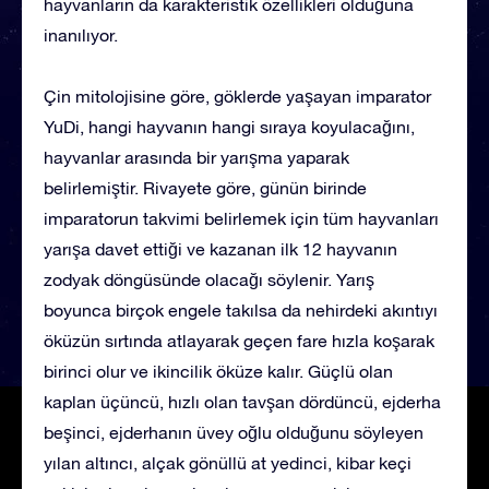
hayvanların da karakteristik özellikleri olduğuna
inanılıyor.
Çin mitolojisine göre, göklerde yaşayan imparator
YuDi, hangi hayvanın hangi sıraya koyulacağını,
hayvanlar arasında bir yarışma yaparak
belirlemiştir. Rivayete göre, günün birinde
imparatorun takvimi belirlemek için tüm hayvanları
yarışa davet ettiği ve kazanan ilk 12 hayvanın
zodyak döngüsünde olacağı söylenir. Yarış
boyunca birçok engele takılsa da nehirdeki akıntıyı
öküzün sırtında atlayarak geçen fare hızla koşarak
birinci olur ve ikincilik öküze kalır. Güçlü olan
kaplan üçüncü, hızlı olan tavşan dördüncü, ejderha
beşinci, ejderhanın üvey oğlu olduğunu söyleyen
yılan altıncı, alçak gönüllü at yedinci, kibar keçi