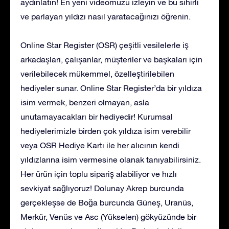
aydınlatın! En yeni videomuzu izleyin ve bu sihirli
ve parlayan yıldızı nasıl yaratacağınızı öğrenin.
Online Star Register (OSR) çeşitli vesilelerle iş
arkadaşları, çalışanlar, müşteriler ve başkaları için
verilebilecek mükemmel, özelleştirilebilen
hediyeler sunar. Online Star Register’da bir yıldıza
isim vermek, benzeri olmayan, asla
unutamayacakları bir hediyedir! Kurumsal
hediyelerimizle birden çok yıldıza isim verebilir
veya OSR Hediye Kartı ile her alıcının kendi
yıldızlarına isim vermesine olanak tanıyabilirsiniz.
Her ürün için toplu sipariş alabiliyor ve hızlı
sevkiyat sağlıyoruz! Dolunay Akrep burcunda
gerçekleşse de Boğa burcunda Güneş, Uranüs,
Merkür, Venüs ve Asc (Yükselen) gökyüzünde bir