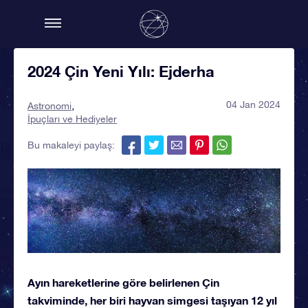
2024 Çin Yeni Yılı: Ejderha
04 Jan 2024
Astronomi
İpuçları ve Hediyeler
Bu makaleyi paylaş:
Ayın hareketlerine göre belirlenen Çin
takviminde, her biri hayvan simgesi taşıyan 12 yıl