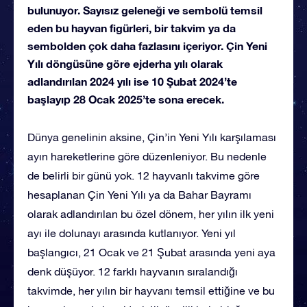
bulunuyor. Sayısız geleneği ve sembolü temsil
eden bu hayvan figürleri, bir takvim ya da
sembolden çok daha fazlasını içeriyor. Çin Yeni
Yılı döngüsüne göre ejderha yılı olarak
adlandırılan 2024 yılı ise 10 Şubat 2024’te
başlayıp 28 Ocak 2025’te sona erecek.
Dünya genelinin aksine, Çin’in Yeni Yılı karşılaması
ayın hareketlerine göre düzenleniyor. Bu nedenle
de belirli bir günü yok. 12 hayvanlı takvime göre
hesaplanan Çin Yeni Yılı ya da Bahar Bayramı
olarak adlandırılan bu özel dönem, her yılın ilk yeni
ayı ile dolunayı arasında kutlanıyor. Yeni yıl
başlangıcı, 21 Ocak ve 21 Şubat arasında yeni aya
denk düşüyor. 12 farklı hayvanın sıralandığı
takvimde, her yılın bir hayvanı temsil ettiğine ve bu