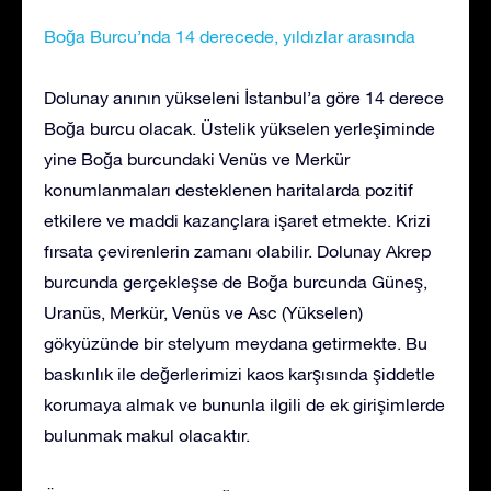
Boğa Burcu’nda 14 derecede, yıldızlar arasında
Dolunay anının yükseleni İstanbul’a göre 14 derece
Boğa burcu olacak. Üstelik yükselen yerleşiminde
yine Boğa burcundaki Venüs ve Merkür
konumlanmaları desteklenen haritalarda pozitif
etkilere ve maddi kazançlara işaret etmekte. Krizi
fırsata çevirenlerin zamanı olabilir. Dolunay Akrep
burcunda gerçekleşse de Boğa burcunda Güneş,
Uranüs, Merkür, Venüs ve Asc (Yükselen)
gökyüzünde bir stelyum meydana getirmekte. Bu
baskınlık ile değerlerimizi kaos karşısında şiddetle
korumaya almak ve bununla ilgili de ek girişimlerde
bulunmak makul olacaktır.