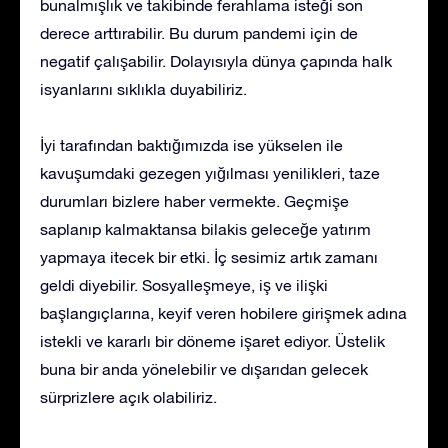
bunalmışlık ve takibinde ferahlama isteği son
derece arttırabilir. Bu durum pandemi için de
negatif çalışabilir. Dolayısıyla dünya çapında halk
isyanlarını sıklıkla duyabiliriz.
İyi tarafından baktığımızda ise yükselen ile
kavuşumdaki gezegen yığılması yenilikleri, taze
durumları bizlere haber vermekte. Geçmişe
saplanıp kalmaktansa bilakis geleceğe yatırım
yapmaya itecek bir etki. İç sesimiz artık zamanı
geldi diyebilir. Sosyalleşmeye, iş ve ilişki
başlangıçlarına, keyif veren hobilere girişmek adına
istekli ve kararlı bir döneme işaret ediyor. Üstelik
buna bir anda yönelebilir ve dışarıdan gelecek
sürprizlere açık olabiliriz.