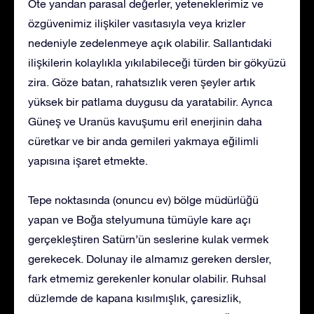
Öte yandan parasal değerler, yeteneklerimiz ve
özgüvenimiz ilişkiler vasıtasıyla veya krizler
nedeniyle zedelenmeye açık olabilir. Sallantıdaki
ilişkilerin kolaylıkla yıkılabileceği türden bir gökyüzü
zira. Göze batan, rahatsızlık veren şeyler artık
yüksek bir patlama duygusu da yaratabilir. Ayrıca
Güneş ve Uranüs kavuşumu eril enerjinin daha
cüretkar ve bir anda gemileri yakmaya eğilimli
yapısına işaret etmekte.
Tepe noktasında (onuncu ev) bölge müdürlüğü
yapan ve Boğa stelyumuna tümüyle kare açı
gerçekleştiren Satürn’ün seslerine kulak vermek
gerekecek. Dolunay ile almamız gereken dersler,
fark etmemiz gerekenler konular olabilir. Ruhsal
düzlemde de kapana kısılmışlık, çaresizlik,