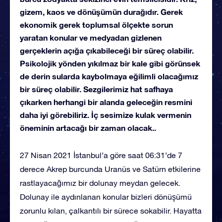
gizem, kaos ve dönüşümün durağıdır. Gerek
ekonomik gerek toplumsal ölçekte sorun
yaratan konular ve medyadan gizlenen
gerçeklerin açığa çıkabileceği bir süreç olabilir.
Psikolojik yönden yıkılmaz bir kale gibi görünsek
de derin sularda kaybolmaya eğilimli olacağımız
bir süreç olabilir. Sezgilerimiz hat safhaya
çıkarken herhangi bir alanda geleceğin resmini
daha iyi görebiliriz. İç sesimize kulak vermenin
öneminin artacağı bir zaman olacak..
27 Nisan 2021 İstanbul’a göre saat 06:31’de 7
derece Akrep burcunda Uranüs ve Satürn etkilerine
rastlayacağımız bir dolunay meydan gelecek.
Dolunay ile aydınlanan konular bizleri dönüşümü
zorunlu kılan, çalkantılı bir sürece sokabilir. Hayatta