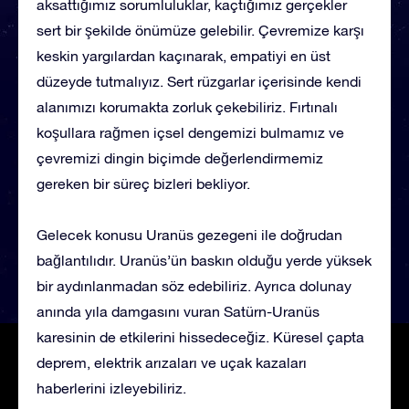
aksattığımız sorumluluklar, kaçtığımız gerçekler
sert bir şekilde önümüze gelebilir. Çevremize karşı
keskin yargılardan kaçınarak, empatiyi en üst
düzeyde tutmalıyız. Sert rüzgarlar içerisinde kendi
alanımızı korumakta zorluk çekebiliriz. Fırtınalı
koşullara rağmen içsel dengemizi bulmamız ve
çevremizi dingin biçimde değerlendirmemiz
gereken bir süreç bizleri bekliyor.
Gelecek konusu Uranüs gezegeni ile doğrudan
bağlantılıdır. Uranüs’ün baskın olduğu yerde yüksek
bir aydınlanmadan söz edebiliriz. Ayrıca dolunay
anında yıla damgasını vuran Satürn-Uranüs
karesinin de etkilerini hissedeceğiz. Küresel çapta
deprem, elektrik arızaları ve uçak kazaları
haberlerini izleyebiliriz.