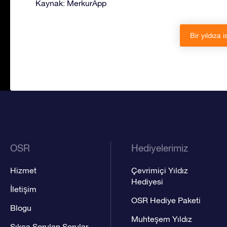
Kaynak: MerkurApp
Bir yıldıza i
OSR
Hediyelerimiz
Hizmet
Çevrimiçi Yıldız
Hediyesi
İletişim
OSR Hediye Paketi
Blogu
Muhteşem Yıldız
Sıkça Sorulan Sorular