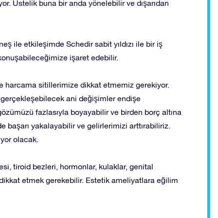
yor. Üstelik buna bir anda yönelebilir ve dışarıdan
 ile etkileşimde Schedir sabit yıldızı ile bir iş
konuşabileceğimize işaret edebilir.
harcama sitillerimize dikkat etmemiz gerekiyor.
gerçekleşebilecek ani değişimler endişe
gözümüzü fazlasıyla boyayabilir ve birden borç altına
e başarı yakalayabilir ve gelirlerimizi arttırabiliriz.
yor olacak.
, tiroid bezleri, hormonlar, kulaklar, genital
ikkat etmek gerekebilir. Estetik ameliyatlara eğilim