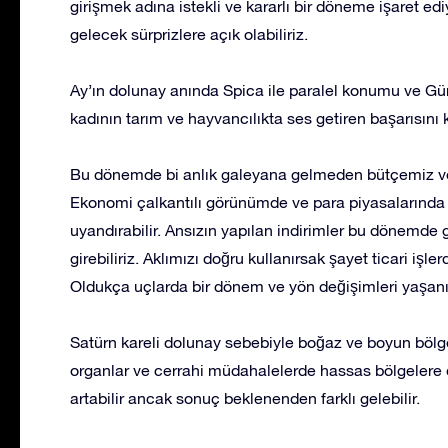
girişmek adına istekli ve kararlı bir döneme işaret edi
gelecek sürprizlere açık olabiliriz.
Ay’ın dolunay anında Spica ile paralel konumu ve Güneş
kadının tarım ve hayvancılıkta ses getiren başarısını 
Bu dönemde bi anlık galeyana gelmeden bütçemiz ve 
Ekonomi çalkantılı görünümde ve para piyasalarında 
uyandırabilir. Ansızın yapılan indirimler bu dönemde 
girebiliriz. Aklımızı doğru kullanırsak şayet ticari işlerd
Oldukça uçlarda bir dönem ve yön değişimleri yaşanı
Satürn kareli dolunay sebebiyle boğaz ve boyun bölgesi
organlar ve cerrahi müdahalelerde hassas bölgelere d
artabilir ancak sonuç beklenenden farklı gelebilir.