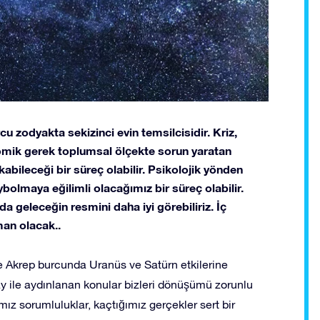
u zodyakta sekizinci evin temsilcisidir. Kriz,
mik gerek toplumsal ölçekte sorun yaratan
bileceği bir süreç olabilir. Psikolojik yönden
bolmaya eğilimli olacağımız bir süreç olabilir.
a geleceğin resmini daha iyi görebiliriz. İç
man olacak..
e Akrep burcunda Uranüs ve Satürn etkilerine
 ile aydınlanan konular bizleri dönüşümü zorunlu
ımız sorumluluklar, kaçtığımız gerçekler sert bir