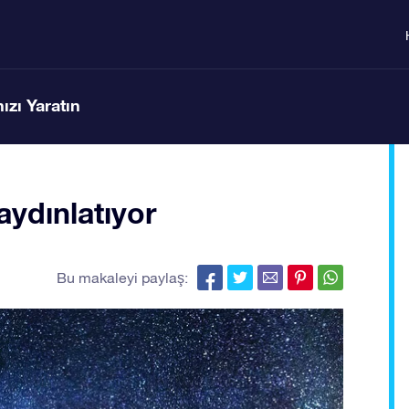
ızı Yaratın
aydınlatıyor
Bu makaleyi paylaş: