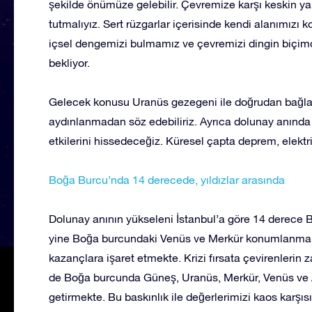
şekilde önümüze gelebilir. Çevremize karşı keskin ya
tutmalıyız. Sert rüzgarlar içerisinde kendi alanımızı k
içsel dengemizi bulmamız ve çevremizi dingin biçimd
bekliyor.
Gelecek konusu Uranüs gezegeni ile doğrudan bağlant
aydınlanmadan söz edebiliriz. Ayrıca dolunay anında
etkilerini hissedeceğiz. Küresel çapta deprem, elektrik
Boğa Burcu’nda 14 derecede, yıldızlar arasında
Dolunay anının yükseleni İstanbul’a göre 14 derece 
yine Boğa burcundaki Venüs ve Merkür konumlanmaları
kazançlara işaret etmekte. Krizi fırsata çevirenlerin
de Boğa burcunda Güneş, Uranüs, Merkür, Venüs ve
getirmekte. Bu baskınlık ile değerlerimizi kaos karşı