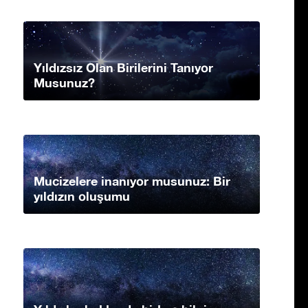
Yıldızsız Olan Birilerini Tanıyor
Musunuz?
Mucizelere inanıyor musunuz: Bir
yıldızın oluşumu