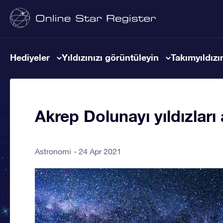
Hediyeler
Yıldızınızı görüntüleyin
Takımyıldızın
Akrep Dolunayı yıldızları 
Astronomi
24 Apr 2021