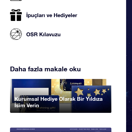
İpuçları ve Hediyeler
OSR Kılavuzu
Daha fazla makale oku
Kurumsal Hediye Olarak Bir Yıldıza
İsim Verin