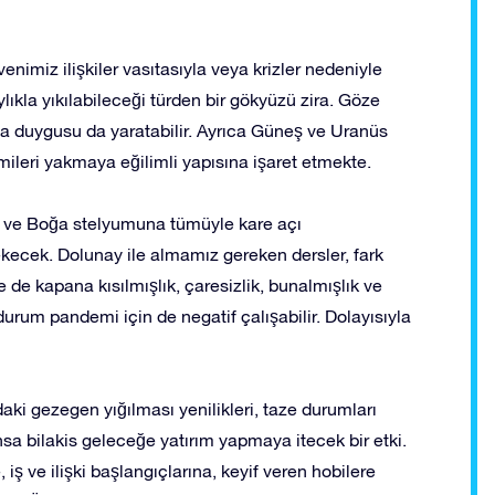
nimiz ilişkiler vasıtasıyla veya krizler nedeniyle
ylıkla yıkılabileceği türden bir gökyüzü zira. Göze
ama duygusu da yaratabilir. Ayrıca Güneş ve Uranüs
mileri yakmaya eğilimli yapısına işaret etmekte.
 ve Boğa stelyumuna tümüyle kare açı
kecek. Dolunay ile almamız gereken dersler, fark
de kapana kısılmışlık, çaresizlik, bunalmışlık ve
 durum pandemi için de negatif çalışabilir. Dolayısıyla
aki gezegen yığılması yenilikleri, taze durumları
a bilakis geleceğe yatırım yapmaya itecek bir etki.
 iş ve ilişki başlangıçlarına, keyif veren hobilere