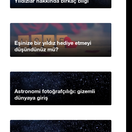
Yıldızlar hakkında birkaç bilgi
Eşinize bir yıldız hediye etmeyi
düşündünüz mü?
Astronomi fotoğrafçılığı: gizemli
dünyaya giriş