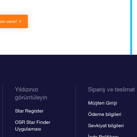
sim verin!
Yıldızınızı
Sipariş ve teslimat
görüntüleyin
Müşteri Girişi
Star Register
Ödeme bilgileri
OSR Star Finder
Sevkiyat bilgileri
Uygulaması
İade Politikası