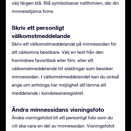
välj färgen blå. Blå symboliserar natthimlen, där din
minnesstjärna finns.
Skriv ett personligt
välkomstmeddelande
Skriv ett välkomstmeddelande på minnessidan för
att välkomna besökare. Välj en text från den
framlidnes favoritbok eller film, eller ett
välkomstmeddelande till släktingar som besöker
minnessidan. I välkomstmeddelandet kan du också
ange om anhöriga har möjlighet att lämna ett
meddelande i kondoleansregistret.
Ändra minnessidans visningsfoto
Ändra visningsfotot till ett personligt foto som du
vill ska vara en del av minnessidan. Visningsfotot