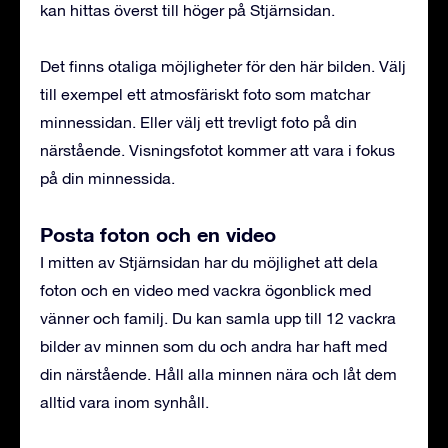
kan hittas överst till höger på Stjärnsidan.
Det finns otaliga möjligheter för den här bilden. Välj
till exempel ett atmosfäriskt foto som matchar
minnessidan. Eller välj ett trevligt foto på din
närstående. Visningsfotot kommer att vara i fokus
på din minnessida.
Posta foton och en video
I mitten av Stjärnsidan har du möjlighet att dela
foton och en video med vackra ögonblick med
vänner och familj. Du kan samla upp till 12 vackra
bilder av minnen som du och andra har haft med
din närstående. Håll alla minnen nära och låt dem
alltid vara inom synhåll.