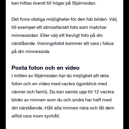
kan hittas överst till höger på Stjärnsidan.
Det finns otaliga möjligheter för den här bilden. Välj
till exempel ett atmosfäriskt foto som matchar
minnessidan. Eller välj ett trevligt foto på din
närstående. Visningsfotot kommer att vara i fokus
på din minnessida.
Posta foton och en video
I mitten av Stjärnsidan har du möjlighet att dela
foton och en video med vackra ögonblick med
vänner och familj. Du kan samla upp till 12 vackra
bilder av minnen som du och andra har haft med
din närstående. Håll alla minnen nära och låt dem
alltid vara inom synhåll.