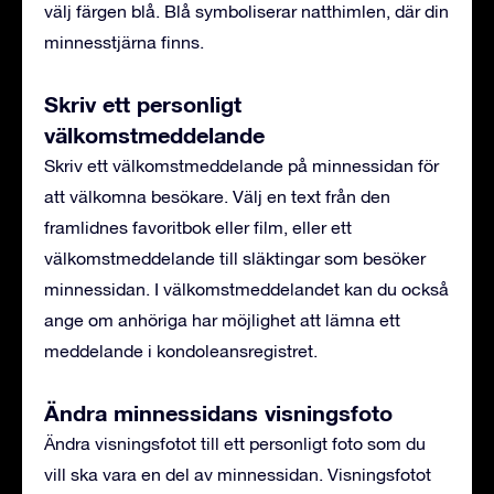
välj färgen blå. Blå symboliserar natthimlen, där din
minnesstjärna finns.
Skriv ett personligt
välkomstmeddelande
Skriv ett välkomstmeddelande på minnessidan för
att välkomna besökare. Välj en text från den
framlidnes favoritbok eller film, eller ett
välkomstmeddelande till släktingar som besöker
minnessidan. I välkomstmeddelandet kan du också
ange om anhöriga har möjlighet att lämna ett
meddelande i kondoleansregistret.
Ändra minnessidans visningsfoto
Ändra visningsfotot till ett personligt foto som du
vill ska vara en del av minnessidan. Visningsfotot