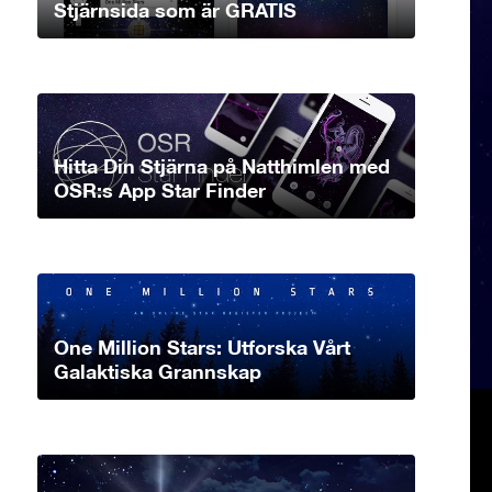
Stjärnsida som är GRATIS
Hitta Din Stjärna på Natthimlen med
OSR:s App Star Finder
One Million Stars: Utforska Vårt
Galaktiska Grannskap