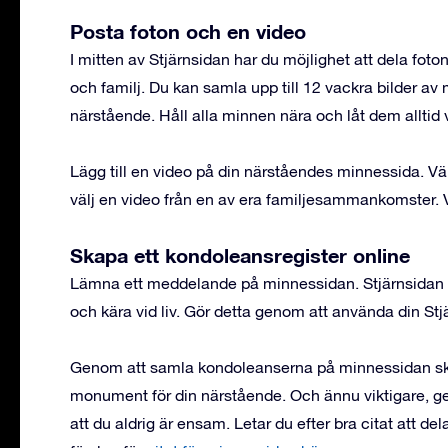
Posta foton och en video
I mitten av Stjärnsidan har du möjlighet att dela fo
och familj. Du kan samla upp till 12 vackra bilder a
närstående. Håll alla minnen nära och låt dem alltid 
Lägg till en video på din närståendes minnessida. Väl
välj en video från en av era familjesammankomster. Val
Skapa ett kondoleansregister online
Lämna ett meddelande på minnessidan. Stjärnsidan är
och kära vid liv. Gör detta genom att använda din St
Genom att samla kondoleanserna på minnessidan ska
monument för din närstående. Och ännu viktigare,
att du aldrig är ensam. Letar du efter bra citat att 