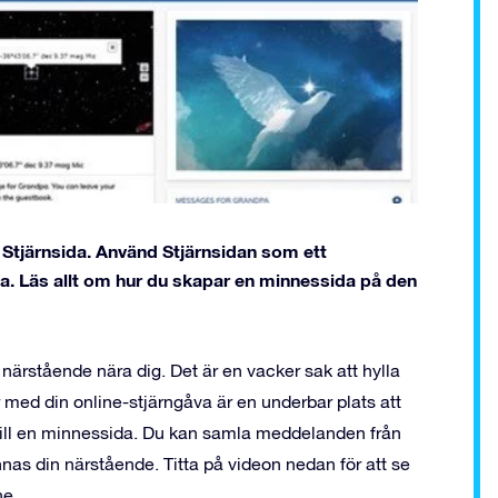
Stjärnsida. Använd Stjärnsidan som ett
. Läs allt om hur du skapar en minnessida på den
ärstående nära dig. Det är en vacker sak att hylla
r med din online-stjärngåva är en underbar plats att
 till en minnessida. Du kan samla meddelanden från
nnas din närstående. Titta på videon nedan för att se
ne.