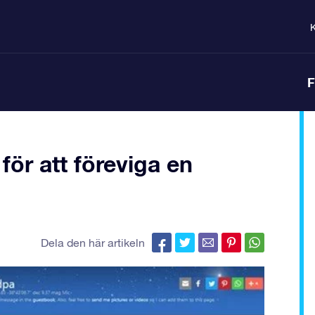
K
F
för att föreviga en
Dela den här artikeln