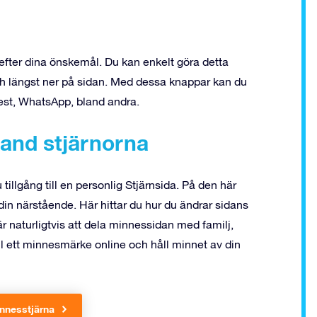
fter dina önskemål. Du kan enkelt göra detta
 längst ner på sidan. Med dessa knappar kan du
rest, WhatsApp, bland andra.
land stjärnorna
tillgång till en personlig Stjärnsida. På den här
din närstående. Här hittar du hur du ändrar sidans
 är naturligtvis att dela minnessidan med familj,
ll ett minnesmärke online och håll minnet av din
nnesstjärna