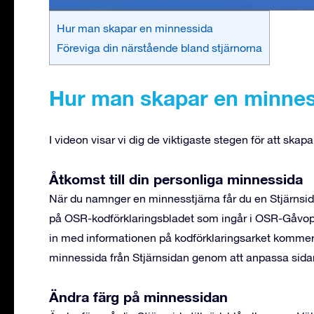
Hur man skapar en minnessida
Föreviga din närstående bland stjärnorna
Hur man skapar en minnes
I videon visar vi dig de viktigaste stegen för att skap
Åtkomst till din personliga minnessida
När du namnger en minnesstjärna får du en Stjärnsida
på OSR-kodförklaringsbladet som ingår i OSR-Gåvopa
in med informationen på kodförklaringsarket kommer du
minnessida från Stjärnsidan genom att anpassa sidan
Ändra färg på minnessidan