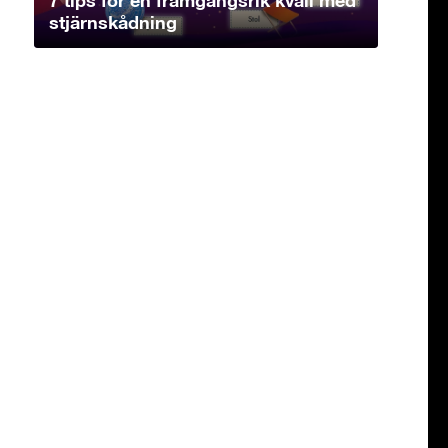
stjärnskådning