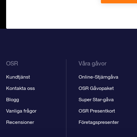
OSR
Våra gåvor
Kundtjänst
Online-Stjärngåva
Kontakta oss
OSR Gåvopaket
Blogg
Super Star-gåva
Vanliga frågor
OSR Presentkort
Recensioner
Företagspresenter