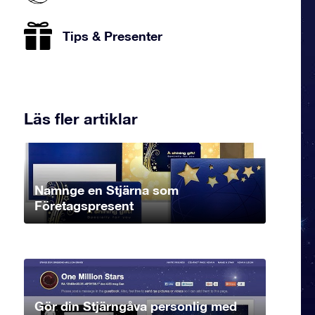
Tips & Presenter
Läs fler artiklar
Namnge en Stjärna som
Företagspresent
Gör din Stjärngåva personlig med