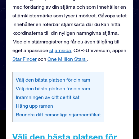
med förklaring av din stjärna och som innehåller en
stjärnklistermärke som lyser i mörkret. Gåvopaketet
innehåller en roterbar stjärnkarta där du kan hitta
koordinaterna till din nyligen namngivna stjärna.
Med din stjärnregistrering får du även tillgång till
eget anpassade
stjärnsida
, OSR-Universum, appen
Star Finder
och
One Million Stars
.
Välj den bästa platsen för din ram
Välj den bästa platsen för din ram
Inramningen av ditt certifikat
Häng upp ramen
Beundra ditt personliga stjärncertifikat
Välj den bästa platsen för