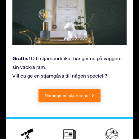
Grattis!
Ditt stjärncertifikat hänger nu på väggen i
sin vackra ram.
Vill du ge en stjärngåva till någon speciell?
Namnge en stjärna nu!