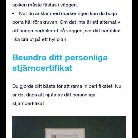
spiken måste fästas i väggen.
När du är klar med markeringen kan du börja
borra hål för skruven. Om det inte är ett alternativ
att hänga certifikatet på väggen, ser ditt certifikat
lika bra ut på ett hyllplan.
Beundra ditt personliga
stjärncertifikat
Du gjorde ditt bästa för att rama in certifikatet. Nu
är det dags att njuta av ditt personliga
stjärncertifikat.