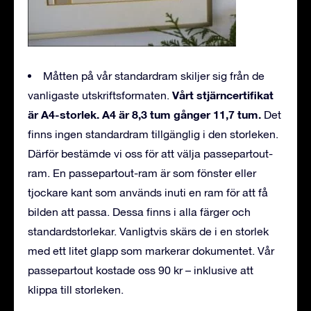
Måtten på vår standardram skiljer sig från de
Vårt stjärncertifikat
vanligaste utskriftsformaten.
är A4-storlek. A4 är 8,3 tum gånger 11,7 tum.
Det
finns ingen standardram tillgänglig i den storleken.
Därför bestämde vi oss för att välja passepartout-
ram. En passepartout-ram är som fönster eller
tjockare kant som används inuti en ram för att få
bilden att passa. Dessa finns i alla färger och
standardstorlekar. Vanligtvis skärs de i en storlek
med ett litet glapp som markerar dokumentet. Vår
passepartout kostade oss 90 kr – inklusive att
klippa till storleken.