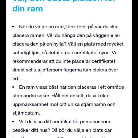
din ram
När du väljer en ram, tänk först på var du ska
placera ramen. Vill du hänga den på väggen eller
placera den på en hylla? Välj en plats med mycket
naturligt ljus, så detaljerna i certifikatet syns. Vi
rekommenderar att du inte placerar certifikatet i
direkt solljus, eftersom färgerna kan blekna över
tid.
En ram visas bäst när den placeras i ett område
utan andra saker. Håll det enkelt, du vill rikta
uppmärksamhet mot ditt unika stjärnnamn och
stjärndatum.
Vill du visa ditt certifikat för personer som
besöker ditt hus? Då bör du välja en plats där