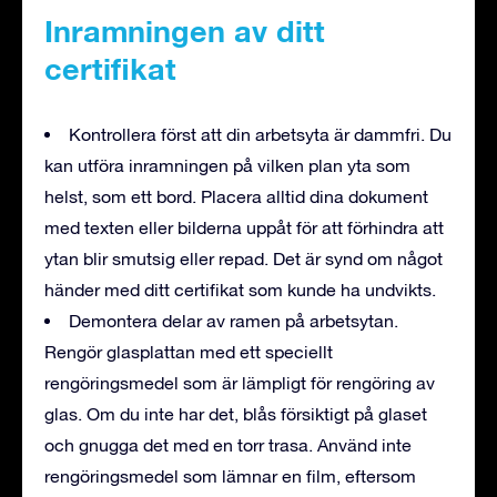
Inramningen av ditt
certifikat
Kontrollera först att din arbetsyta är dammfri. Du
kan utföra inramningen på vilken plan yta som
helst, som ett bord. Placera alltid dina dokument
med texten eller bilderna uppåt för att förhindra att
ytan blir smutsig eller repad. Det är synd om något
händer med ditt certifikat som kunde ha undvikts.
Demontera delar av ramen på arbetsytan.
Rengör glasplattan med ett speciellt
rengöringsmedel som är lämpligt för rengöring av
glas. Om du inte har det, blås försiktigt på glaset
och gnugga det med en torr trasa. Använd inte
rengöringsmedel som lämnar en film, eftersom