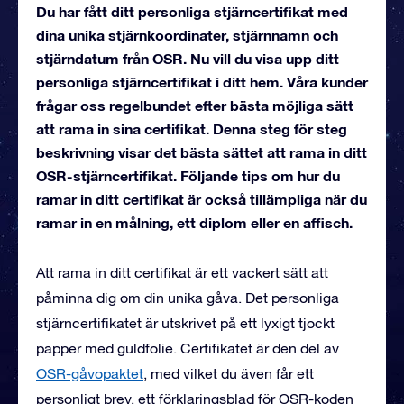
Du har fått ditt personliga stjärncertifikat med
dina unika stjärnkoordinater, stjärnnamn och
stjärndatum från OSR. Nu vill du visa upp ditt
personliga stjärncertifikat i ditt hem. Våra kunder
frågar oss regelbundet efter bästa möjliga sätt
att rama in sina certifikat. Denna steg för steg
beskrivning visar det bästa sättet att rama in ditt
OSR-stjärncertifikat. Följande tips om hur du
ramar in ditt certifikat är också tillämpliga när du
ramar in en målning, ett diplom eller en affisch.
Att rama in ditt certifikat är ett vackert sätt att
påminna dig om din unika gåva. Det personliga
stjärncertifikatet är utskrivet på ett lyxigt tjockt
papper med guldfolie. Certifikatet är den del av
OSR-gåvopaktet
, med vilket du även får ett
personligt brev, ett förklaringsblad för OSR-koden