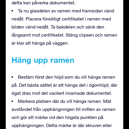
detta kan påverka dokumentet.
Ta nu glasdelen av ramen med framsidan vänd
nedåt. Placera försiktigt certifikatet i ramen med
bilden vänd nedåt. Ta bakdelen och sänk den
långsamt mot certifikatet. Stäng clipsen och ramen
är klar att hänga på väggen.
Häng upp ramen
Bestäm först den höjd som du vill hänga ramen
på. Det bästa sättet är att hänga det i ögonhöjd, där
ögat dras mot det vackert inramade dokumentet.
Markera platsen där du vill hänga ramen. Mät
avståndet från upphängningen till mitten av ramen
och gör ett märke vid den högsta punkten på
upphängningen. Detta märke är där skruven eller