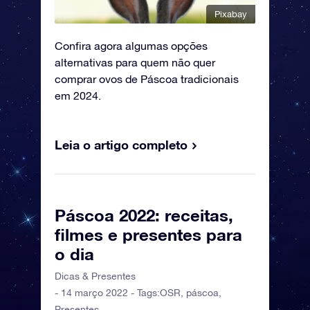
Pixabay
Confira agora algumas opções
alternativas para quem não quer
comprar ovos de Páscoa tradicionais
em 2024.
Leia o artigo completo
Páscoa 2022: receitas,
filmes e presentes para
o dia
Dicas & Presentes
- 14 março 2022 - Tags:
OSR
,
páscoa
,
Presentes