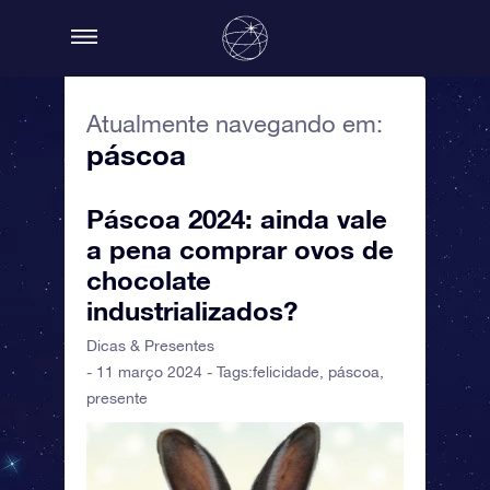
Atualmente navegando em:
páscoa
Páscoa 2024: ainda vale
a pena comprar ovos de
chocolate
industrializados?
Dicas & Presentes
- 11 março 2024 - Tags:
felicidade
,
páscoa
,
presente