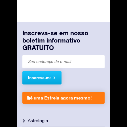
Inscreva-se em nosso
boletim informativo
GRATUITO
Inscreva-me
Dê uma Estrela agora mesmo!
Astrologia