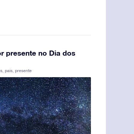
r presente no Dia dos
is
,
pais
,
presente