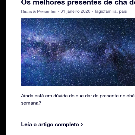
Os melhores presentes de chá de
- 31 janeiro 2020 - Tags:
familia
,
pais
Dicas & Presentes
Ainda está em dúvida do que dar de presente no chá 
semana?
Leia o artigo completo