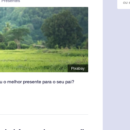
,
Presentes
Pixabay
u o melhor presente para o seu pai?