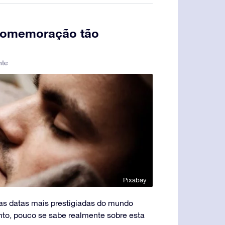
 comemoração tão
nte
Pixabay
as datas mais prestigiadas do mundo
tanto, pouco se sabe realmente sobre esta