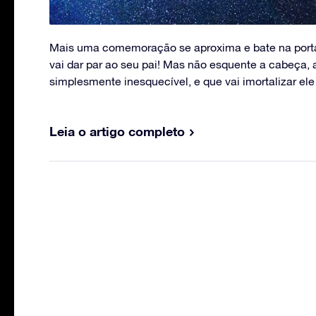
Mais uma comemoração se aproxima e bate na porta,
vai dar par ao seu pai! Mas não esquente a cabeça, a
simplesmente inesquecível, e que vai imortalizar el
Leia o artigo completo