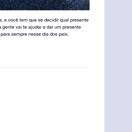
 e você tem que se decidir qual presente
 gente vai te ajudar a dar um presente
e para sempre nesse dia dos pais.