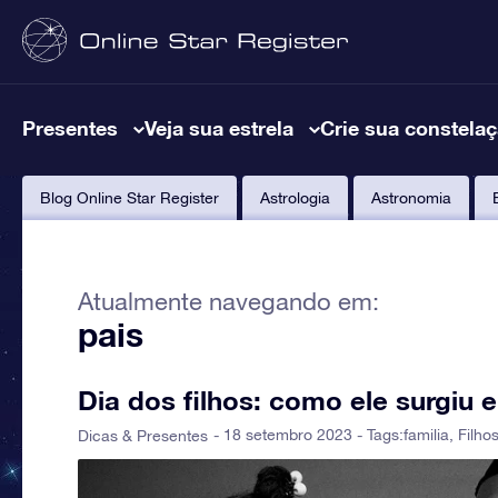
Presentes
Veja sua estrela
Crie sua constela
Blog Online Star Register
Astrologia
Astronomia
Atualmente navegando em:
pais
Dia dos filhos: como ele surgi
- 18 setembro 2023 - Tags:
familia
,
Filho
Dicas & Presentes