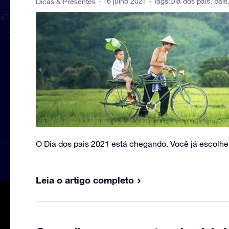
- 16 julho 2021 - Tags:
Dia dos pais
,
pais
Dicas & Presentes
O Dia dos pais 2021 está chegando. Você já escolhe
Leia o artigo completo