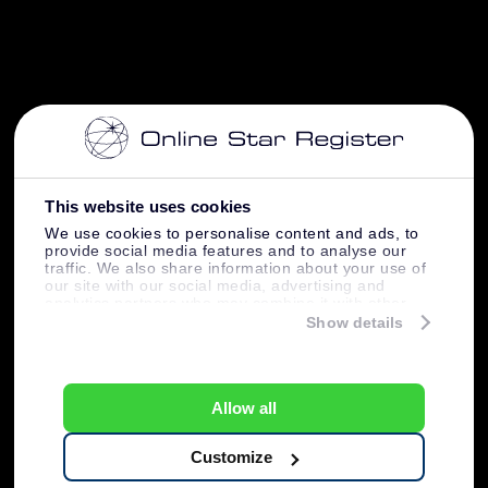
This website uses cookies
We use cookies to personalise content and ads, to
provide social media features and to analyse our
traffic. We also share information about your use of
our site with our social media, advertising and
analytics partners who may combine it with other
information that you’ve provided to them or that
Show details
they’ve collected from your use of their services.
Allow all
Customize