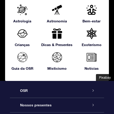
Astrologia
Astronomia
Bem-estar
Crianças
Dicas & Presentes
Exoterismo
Guia da OSR
Misticismo
Notícias
Pixabay
Pixabay
OSR
Serviço
Nossos presentes