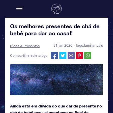
Os melhores presentes de chá de
bebê para dar ao casal!
31 jan 2020 - Tags:
familia
,
pais
Dicas & Presentes
Compartilhe este artigo:
Ainda está em dúvida do que dar de presente no
chá de bebê que vai acontecer no final de