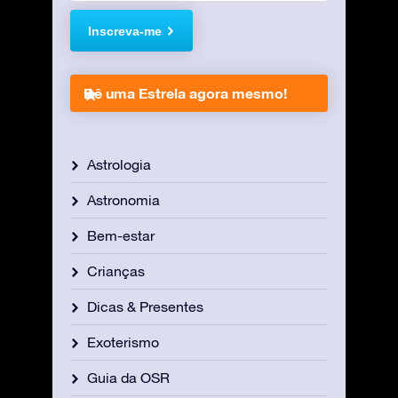
Inscreva-me
Dê uma Estrela agora mesmo!
Astrologia
Astronomia
Bem-estar
Crianças
Dicas & Presentes
Exoterismo
Guia da OSR