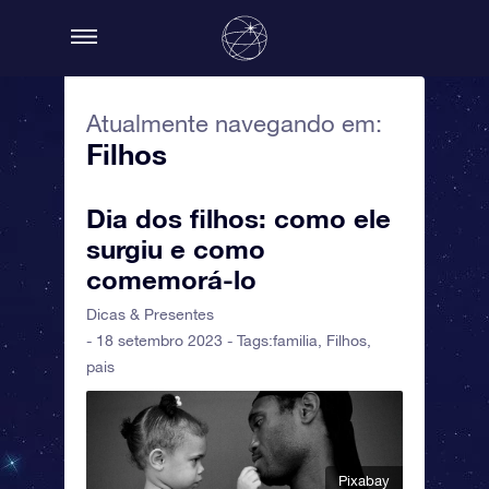
Atualmente navegando em:
Filhos
Dia dos filhos: como ele
surgiu e como
comemorá-lo
Dicas & Presentes
- 18 setembro 2023 - Tags:
familia
,
Filhos
,
pais
Pixabay