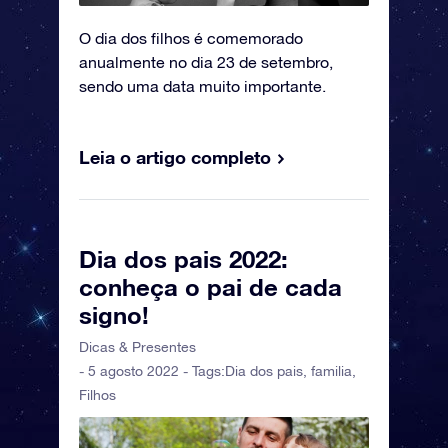
O dia dos filhos é comemorado
anualmente no dia 23 de setembro,
sendo uma data muito importante.
Leia o artigo completo
Dia dos pais 2022:
conheça o pai de cada
signo!
Dicas & Presentes
- 5 agosto 2022 - Tags:
Dia dos pais
,
familia
,
Filhos