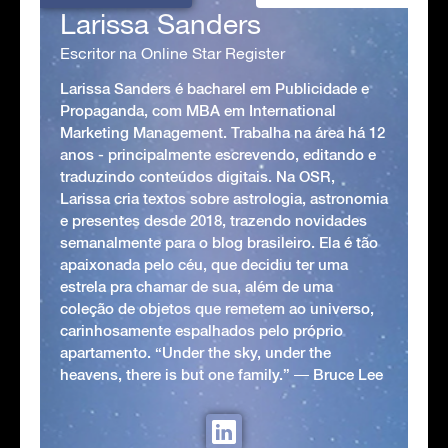
Larissa Sanders
Escritor na Online Star Register
Larissa Sanders é bacharel em Publicidade e
Propaganda, com MBA em International
Marketing Management. Trabalha na área há 12
anos - principalmente escrevendo, editando e
traduzindo conteúdos digitais. Na OSR,
Larissa cria textos sobre astrologia, astronomia
e presentes desde 2018, trazendo novidades
semanalmente para o blog brasileiro. Ela é tão
apaixonada pelo céu, que decidiu ter uma
estrela pra chamar de sua, além de uma
coleção de objetos que remetem ao universo,
carinhosamente espalhados pelo próprio
apartamento. “Under the sky, under the
heavens, there is but one family.” ― Bruce Lee