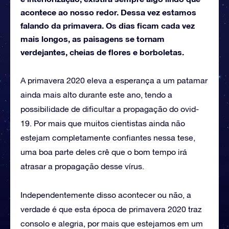
acontece ao nosso redor. Dessa vez estamos
falando da primavera. Os dias ficam cada vez
mais longos, as paisagens se tornam
verdejantes, cheias de flores e borboletas.
A primavera 2020 eleva a esperança a um patamar
ainda mais alto durante este ano, tendo a
possibilidade de dificultar a propagação do ovid-
19. Por mais que muitos cientistas ainda não
estejam completamente confiantes nessa tese,
uma boa parte deles crê que o bom tempo irá
atrasar a propagação desse vírus.
Independentemente disso acontecer ou não, a
verdade é que esta época de primavera 2020 traz
consolo e alegria, por mais que estejamos em um