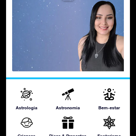
Astrologia
Astronomia
Bem-estar
Crianças
Dicas & Presentes
Exoterismo