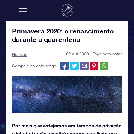
Primavera 2020: o renascimento
durante a quarentena
02 out 2020 - Tags:
bem-estar
Notícias
Compartilhe este artigo:
Por mais que estejamos em tempos de privação
e interiorização, existirá sempre algo lindo que