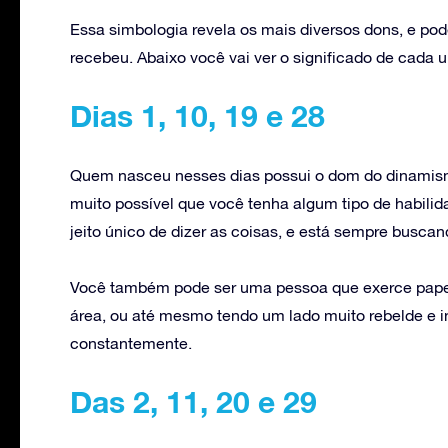
Essa simbologia revela os mais diversos dons, e pod
recebeu. Abaixo você vai ver o significado de cada um
Dias 1, 10, 19 e 28
Quem nasceu nesses dias possui o dom do dinamismo
muito possível que você tenha algum tipo de habili
jeito único de dizer as coisas, e está sempre busca
Você também pode ser uma pessoa que exerce papel
área, ou até mesmo tendo um lado muito rebelde e ind
constantemente.
Das 2, 11, 20 e 29