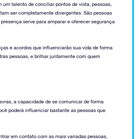
m talento de conciliar pontos de vista, pessoas,
tam ser completamente divergentes. São pessoas
 presença serve para amparar e oferecer segurança
nças e acordos que influenciarão sua vida de forma
utras pessoas, e brilhar juntamente com quem
lavras, a capacidade de se comunicar de forma
Você poderá influenciar bastante as pessoas que
ntrar em contato com as mais variadas pessoas,