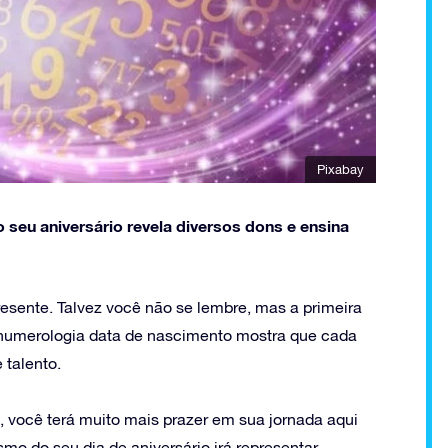
Pixabay
seu aniversário revela diversos dons e ensina
ente. Talvez você não se lembre, mas a primeira
 numerologia data de nascimento mostra que cada
 talento.
 você terá muito mais prazer em sua jornada aqui
mo do seu dia de aniversário irá representar