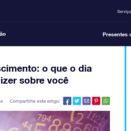
Serviç
ção
Presentes 
cimento: o que o dia
izer sobre você
ia
Compartilhe este artigo: