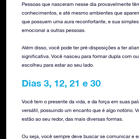
Pessoas que nasceram nesse dia provavelmente têm u
conhecimentos, e até mesmo ambientes que aparen
que possuem uma aura reconfortante, e sua simples
emocional a outras pessoas.
Além disso, você pode ter pré-disposições a ter alia
significativa. Você nasceu para formar dupla com o
escolheu para estar ao seu lado.
Dias 3, 12, 21 e 30
Você tem o presente da vida, e da força em suas pa
versátil, possuindo um encanto que é algo notório. 
estão ao seu redor, das mais diversas formas.
Ou seja, você sempre deve buscar se comunicar e e