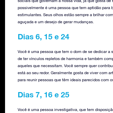
sociais que governam a nossa vida, já que gosta de 
possivelmente é uma pessoa que tem aptidão para b
estimulantes. Seus olhos estão sempre a brilhar co
aguçada e um desejo de gerar mudanças.
Dias 6, 15 e 24
Você é uma pessoa que tem o dom de se dedicar a su
de ter vínculos repletos de harmonia e também comp
aqueles que necessitam. Você sempre quer contribu
está ao seu redor. Geralmente gosta de viver com ar
para reunir pessoas que têm ideais parecidos com o
Dias 7, 16 e 25
Você é uma pessoa investigativa, que tem disposiç