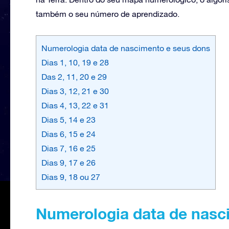
também o seu número de aprendizado.
Numerologia data de nascimento e seus dons
Dias 1, 10, 19 e 28
Das 2, 11, 20 e 29
Dias 3, 12, 21 e 30
Dias 4, 13, 22 e 31
Dias 5, 14 e 23
Dias 6, 15 e 24
Dias 7, 16 e 25
Dias 9, 17 e 26
Dias 9, 18 ou 27
Numerologia data de nasc