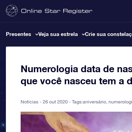
Presentes
Veja sua estrela
Crie sua constela
Numerologia data de nas
que você nasceu tem a d
Notícias
26 out 2020 - Tags:
aniversário
,
numerolog