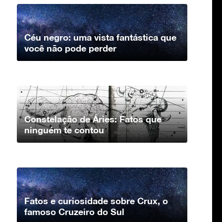
Céu negro: uma vista fantástica que
você não pode perder
Constelação de Áries: Fatos que
ninguém te contou
Fatos e curiosidade sobre Crux, o
famoso Cruzeiro do Sul