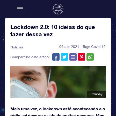
Lockdown 2.0: 10 ideias do que
fazer dessa vez
09 abr 2021 - Tags:
Covid 19
Notícias
Compartilhe este artigo:
Pixabay
Mais uma vez, o lockdown está acontecendo e o
tédio vai devorar a vida de muitas pessoas. Mas