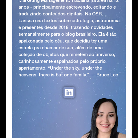
Marketing Management. Trabalha na área há 12
anos - principalmente escrevendo, editando e
traduzindo conteúdos digitais. Na OSR,
Larissa cria textos sobre astrologia, astronomia
e presentes desde 2018, trazendo novidades
semanalmente para o blog brasileiro. Ela é tão
apaixonada pelo céu, que decidiu ter uma
estrela pra chamar de sua, além de uma
coleção de objetos que remetem ao universo,
carinhosamente espalhados pelo próprio
apartamento. “Under the sky, under the
heavens, there is but one family.” ― Bruce Lee