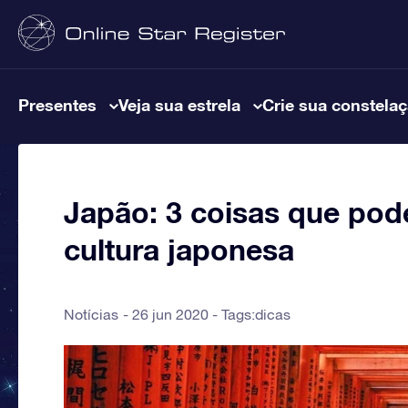
Presentes
Veja sua estrela
Crie sua constela
Japão: 3 coisas que po
cultura japonesa
Notícias
26 jun 2020 - Tags:
dicas