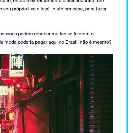
ério, então é extremamente difícil encontrar um
o seu próprio lixo e levá-lo até em casa, para fazer
 pessoas podem receber multas se fizerem o
de moda poderia pegar aqui no Brasil, não é mesmo?