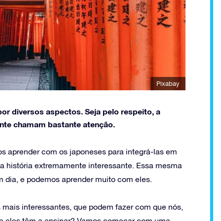
Pixabay
r diversos aspectos. Seja pelo respeito, a
ente chamam bastante atenção.
s aprender com os japoneses para integrá-las em
a história extremamente interessante. Essa mesma
em dia, e podemos aprender muito com eles.
s mais interessantes, que podem fazer com que nós,
ue eles têm a ensinar? Vamos começar com uma