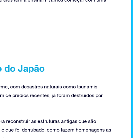
o do Japão
rme, com desastres naturais como tsunamis,
ém de prédios recentes, já foram destruídos por
a reconstruir as estruturas antigas que são
m o que foi derrubado, como fazem homenagens as