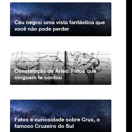
Céu negro: uma vista fantástica que
você não pode perder
Constelação de Áries: Fatos que
ninguém te contou
Fatos e curiosidade sobre Crux, o
famoso Cruzeiro do Sul