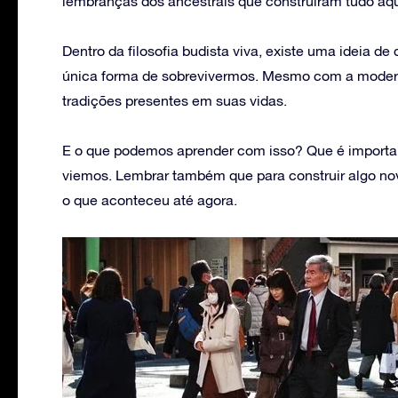
lembranças dos ancestrais que construíram tudo aqu
Dentro da filosofia budista viva, existe uma ideia de
única forma de sobrevivermos. Mesmo com a modern
tradições presentes em suas vidas.
E o que podemos aprender com isso? Que é import
viemos. Lembrar também que para construir algo n
o que aconteceu até agora.