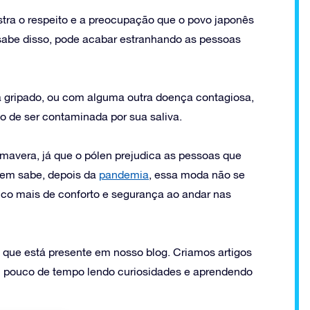
tra o respeito e a preocupação que o povo japonês
 sabe disso, pode acabar estranhando as pessoas
tá gripado, ou com alguma outra doença contagiosa,
o de ser contaminada por sua saliva.
avera, já que o pólen prejudica as pessoas que
uem sabe, depois da
pandemia
, essa moda não se
uco mais de conforto e segurança ao andar nas
o que está presente em nosso blog. Criamos artigos
 um pouco de tempo lendo curiosidades e aprendendo