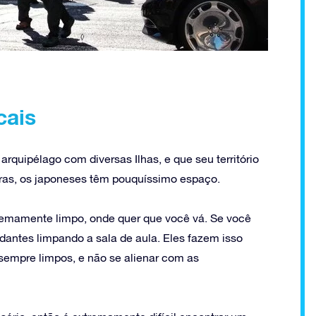
cais
rquipélago com diversas Ilhas, e que seu território
vras, os japoneses têm pouquíssimo espaço.
xtremamente limpo, onde quer que você vá. Se você
dantes limpando a sala de aula. Eles fazem isso
sempre limpos, e não se alienar com as