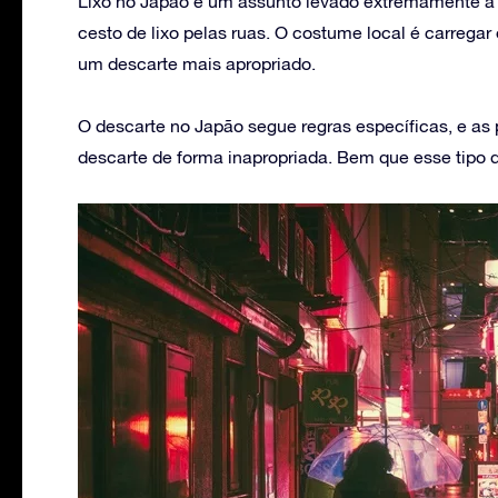
Lixo no Japão é um assunto levado extremamente a s
cesto de lixo pelas ruas. O costume local é carregar 
um descarte mais apropriado.
O descarte no Japão segue regras específicas, e as
descarte de forma inapropriada. Bem que esse tipo 