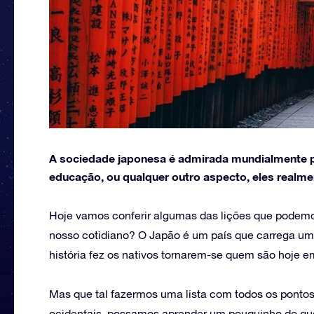
A sociedade japonesa é admirada mundialmente po
educação, ou qualquer outro aspecto, eles realm
Hoje vamos conferir algumas das lições que podemo
nosso cotidiano? O Japão é um país que carrega um
história fez os nativos tornarem-se quem são hoje 
Mas que tal fazermos uma lista com todos os ponto
ocidentais, possamos aprender um pouquinho do q