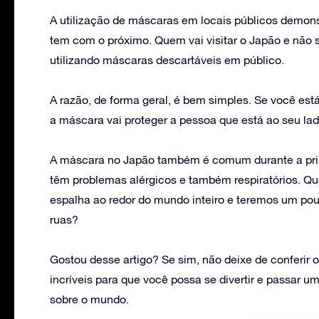
A utilização de máscaras em locais públicos demons
tem com o próximo. Quem vai visitar o Japão e não
utilizando máscaras descartáveis em público.
A razão, de forma geral, é bem simples. Se você es
a máscara vai proteger a pessoa que está ao seu lad
A máscara no Japão também é comum durante a prim
têm problemas alérgicos e também respiratórios. Q
espalha ao redor do mundo inteiro e teremos um po
ruas?
Gostou desse artigo? Se sim, não deixe de conferir 
incríveis para que você possa se divertir e passar
sobre o mundo.