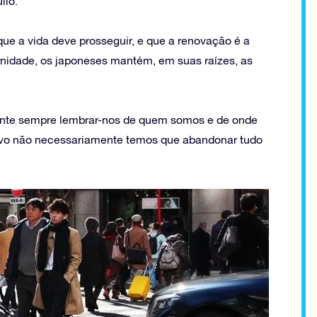
ilo.
 que a vida deve prosseguir, e que a renovação é a
idade, os japoneses mantém, em suas raízes, as
ante sempre lembrar-nos de quem somos e de onde
ovo não necessariamente temos que abandonar tudo