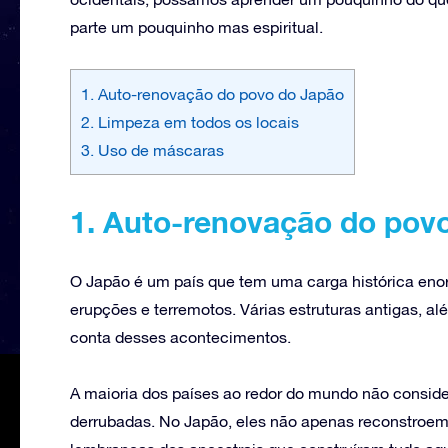
parte um pouquinho mas espiritual.
1. Auto-renovação do povo do Japão
2. Limpeza em todos os locais
3. Uso de máscaras
1. Auto-renovação do pov
O Japão é um país que tem uma carga histórica eno
erupções e terremotos. Várias estruturas antigas, al
conta desses acontecimentos.
A maioria dos países ao redor do mundo não consider
derrubadas. No Japão, eles não apenas reconstroe