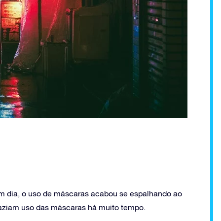
em dia, o uso de máscaras acabou se espalhando ao
 faziam uso das máscaras há muito tempo.