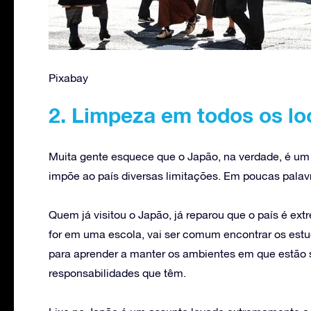
Pixabay
2. Limpeza em todos os lo
Muita gente esquece que o Japão, na verdade, é um a
impõe ao país diversas limitações. Em poucas pala
Quem já visitou o Japão, já reparou que o país é e
for em uma escola, vai ser comum encontrar os estu
para aprender a manter os ambientes em que estão 
responsabilidades que têm.