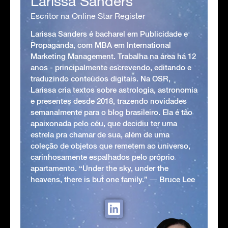
Larissa Sanders
Escritor na Online Star Register
Larissa Sanders é bacharel em Publicidade e
Propaganda, com MBA em International
Marketing Management. Trabalha na área há 12
anos - principalmente escrevendo, editando e
traduzindo conteúdos digitais. Na OSR,
Larissa cria textos sobre astrologia, astronomia
e presentes desde 2018, trazendo novidades
semanalmente para o blog brasileiro. Ela é tão
apaixonada pelo céu, que decidiu ter uma
estrela pra chamar de sua, além de uma
coleção de objetos que remetem ao universo,
carinhosamente espalhados pelo próprio
apartamento. “Under the sky, under the
heavens, there is but one family.” ― Bruce Lee