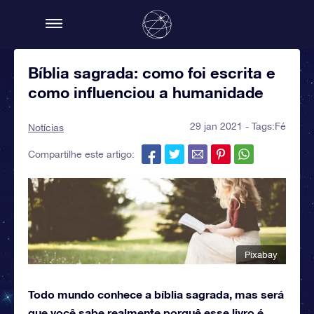
Bíblia sagrada: como foi escrita e
como influenciou a humanidade
29 jan 2021 - Tags:
Fé
Notícias
Compartilhe este artigo:
Pixabay
Todo mundo conhece a bíblia sagrada, mas será
que você sabe realmente porquê esse livro é