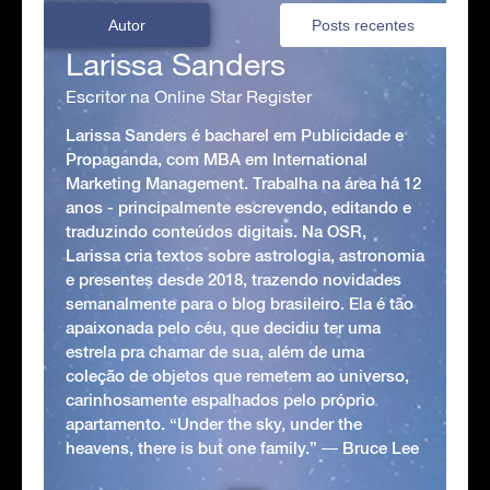
Autor
Posts recentes
Larissa Sanders
Escritor na Online Star Register
Larissa Sanders é bacharel em Publicidade e
Propaganda, com MBA em International
Marketing Management. Trabalha na área há 12
anos - principalmente escrevendo, editando e
traduzindo conteúdos digitais. Na OSR,
Larissa cria textos sobre astrologia, astronomia
e presentes desde 2018, trazendo novidades
semanalmente para o blog brasileiro. Ela é tão
apaixonada pelo céu, que decidiu ter uma
estrela pra chamar de sua, além de uma
coleção de objetos que remetem ao universo,
carinhosamente espalhados pelo próprio
apartamento. “Under the sky, under the
heavens, there is but one family.” ― Bruce Lee