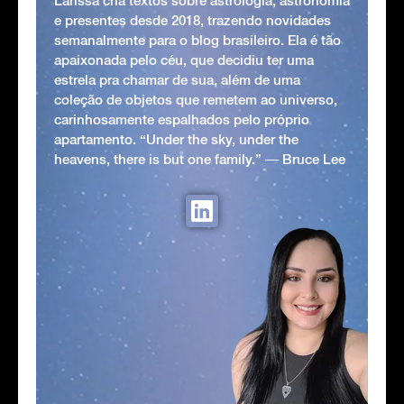
Larissa cria textos sobre astrologia, astronomia
e presentes desde 2018, trazendo novidades
semanalmente para o blog brasileiro. Ela é tão
apaixonada pelo céu, que decidiu ter uma
estrela pra chamar de sua, além de uma
coleção de objetos que remetem ao universo,
carinhosamente espalhados pelo próprio
apartamento. “Under the sky, under the
heavens, there is but one family.” ― Bruce Lee