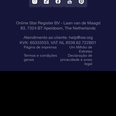
Online Star Register BV
- Laan van de Maagd
83, 7324 BT Apeldoorn, The Netherlands
Atendimento ao cliente:
help@osr.org
KVK: 60333553, VAT: NL 8538.62.722B01
Página de imprensa
Um Milhão de
Estrelas
Termos e condições
Declaração de
gerais
privacidade e aviso
legal