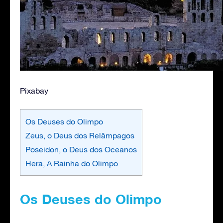
Pixabay
Os Deuses do Olimpo
Zeus, o Deus dos Relâmpagos
Poseidon, o Deus dos Oceanos
Hera, A Rainha do Olimpo
Os Deuses do Olimpo