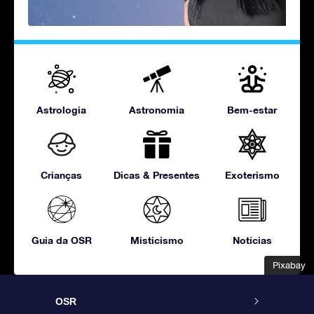
Astrologia
Astronomia
Bem-estar
Crianças
Dicas & Presentes
Exoterismo
Guia da OSR
Misticismo
Notícias
Pixabay
Pixabay
OSR