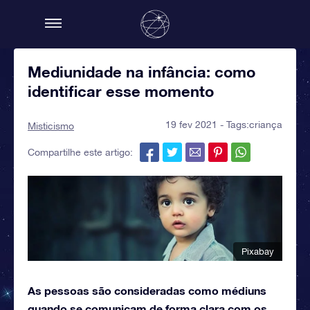
Mediunidade na infância: como
identificar esse momento
19 fev 2021 - Tags:
criança
Misticismo
Compartilhe este artigo:
Pixabay
As pessoas são consideradas como médiuns
quando se comunicam de forma clara com os