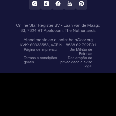
Online Star Register BV
- Laan van de Maagd
83, 7324 BT Apeldoorn, The Netherlands
Atendimento ao cliente:
help@osr.org
KVK: 60333553, VAT: NL 8538.62.722B01
Página de imprensa
Um Milhão de
Estrelas
Termos e condições
Declaração de
gerais
privacidade e aviso
legal