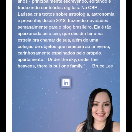
anos - principalmente escrevendo, editando e
traduzindo conteúdos digitais. Na OSR,
Larissa cria textos sobre astrologia, astronomia
e presentes desde 2018, trazendo novidades
semanalmente para o blog brasileiro. Ela é tão
apaixonada pelo céu, que decidiu ter uma
estrela pra chamar de sua, além de uma
coleção de objetos que remetem ao universo,
carinhosamente espalhados pelo próprio
apartamento. “Under the sky, under the
heavens, there is but one family.” ― Bruce Lee