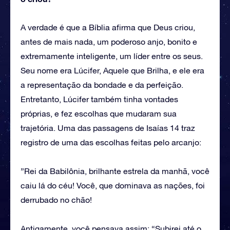
A verdade é que a Bíblia afirma que Deus criou,
antes de mais nada, um poderoso anjo, bonito e
extremamente inteligente, um líder entre os seus.
Seu nome era Lúcifer, Aquele que Brilha, e ele era
a representação da bondade e da perfeição.
Entretanto, Lúcifer também tinha vontades
próprias, e fez escolhas que mudaram sua
trajetória. Uma das passagens de Isaías 14 traz
registro de uma das escolhas feitas pelo arcanjo:
”Rei da Babilônia, brilhante estrela da manhã, você
caiu lá do céu! Você, que dominava as nações, foi
derrubado no chão!
Antigamente, você pensava assim: “Subirei até o