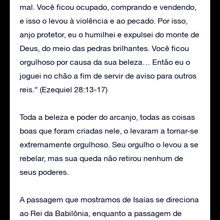
mal. Você ficou ocupado, comprando e vendendo,
e isso o levou à violência e ao pecado. Por isso,
anjo protetor, eu o humilhei e expulsei do monte de
Deus, do meio das pedras brilhantes. Você ficou
orgulhoso por causa da sua beleza… Então eu o
joguei no chão a fim de servir de aviso para outros
reis.” (Ezequiel 28:13-17)
Toda a beleza e poder do arcanjo, todas as coisas
boas que foram criadas nele, o levaram a tornar-se
extremamente orgulhoso. Seu orgulho o levou a se
rebelar, mas sua queda não retirou nenhum de
seus poderes.
A passagem que mostramos de Isaías se direciona
ao Rei da Babilônia, enquanto a passagem de