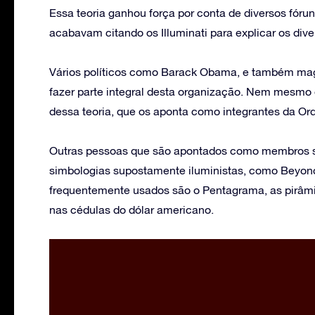
Essa teoria ganhou força por conta de diversos fórun
acabavam citando os Illuminati para explicar os di
Vários políticos como Barack Obama, e também ma
fazer parte integral desta organização. Nem mesmo
dessa teoria, que os aponta como integrantes da Or
Outras pessoas que são apontados como membros sã
simbologias supostamente iluministas, como Beyonc
frequentemente usados são o Pentagrama, as pirâmi
nas cédulas do dólar americano.