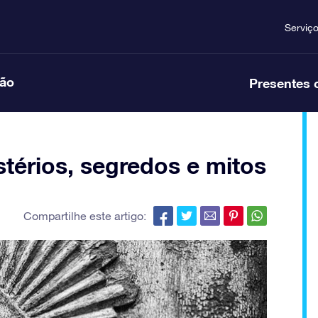
Serviç
ção
Presentes 
stérios, segredos e mitos
Compartilhe este artigo: