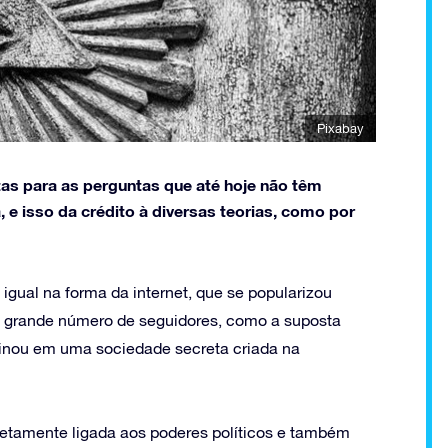
Pixabay
as para as perguntas que até hoje não têm
, e isso da crédito à diversas teorias, como por
ual na forma da internet, que se popularizou
m grande número de seguidores, como a suposta
iginou em uma sociedade secreta criada na
iretamente ligada aos poderes políticos e também