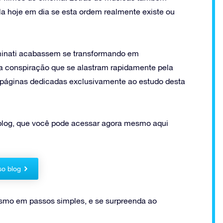
la hoje em dia se esta ordem realmente existe ou
uminati acabassem se transformando em
 da conspiração que se alastram rapidamente pela
e páginas dedicadas exclusivamente ao estudo desta
log, que você pode acessar agora mesmo aqui
so blog
mo em passos simples, e se surpreenda ao