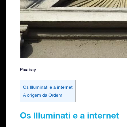
Pixabay
Os Illuminati e a internet
A origem da Ordem
Os Illuminati e a internet