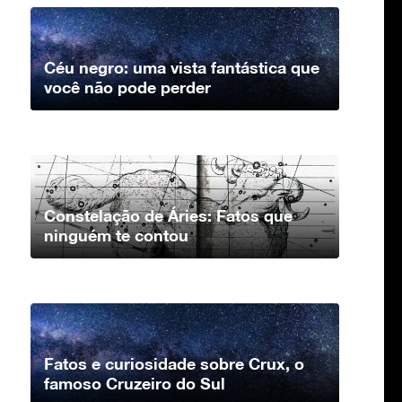
Céu negro: uma vista fantástica que
você não pode perder
Constelação de Áries: Fatos que
ninguém te contou
Fatos e curiosidade sobre Crux, o
famoso Cruzeiro do Sul