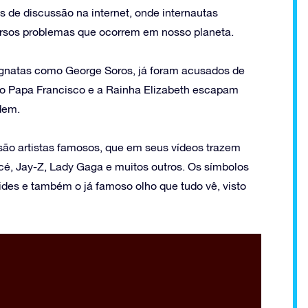
s de discussão na internet, onde internautas
versos problemas que ocorrem em nosso planeta.
gnatas como George Soros, já foram acusados de
 o Papa Francisco e a Rainha Elizabeth escapam
dem.
o artistas famosos, que em seus vídeos trazem
é, Jay-Z, Lady Gaga e muitos outros. Os símbolos
des e também o já famoso olho que tudo vê, visto