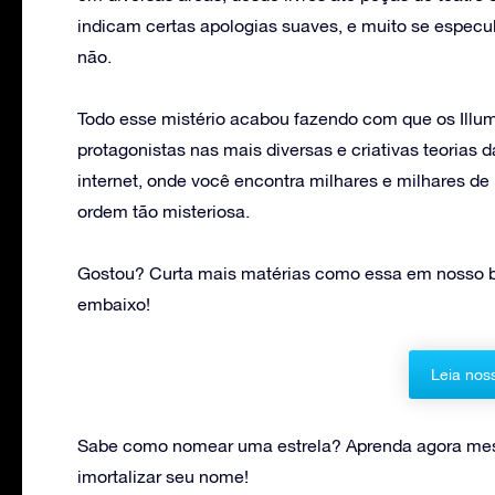
indicam certas apologias suaves, e muito se especu
não.
Todo esse mistério acabou fazendo com que os Ill
protagonistas nas mais diversas e criativas teorias
internet, onde você encontra milhares e milhares d
ordem tão misteriosa.
Gostou? Curta mais matérias como essa em nosso b
embaixo!
Leia nos
Sabe como nomear uma estrela? Aprenda agora mes
imortalizar seu nome!