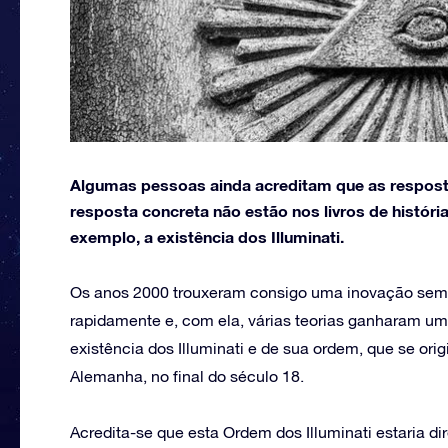
Algumas pessoas ainda acreditam que as respost
resposta concreta não estão nos livros de história
exemplo, a existência dos Illuminati.
Os anos 2000 trouxeram consigo uma inovação sem ig
rapidamente e, com ela, várias teorias ganharam u
existência dos Illuminati e de sua ordem, que se or
Alemanha, no final do século 18.
Acredita-se que esta Ordem dos Illuminati estaria d