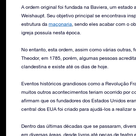
A ordem original foi fundada na Baviera, um estad
Weishaupt. Seu objetivo principal se encontrava ins
estrutura da
maçonaria
, sendo eles acabar com o ob
igreja possuía nesta época.
No entanto, esta ordem, assim como várias outras, foi
Theodor, em 1785, porém, algumas pessoas acredita
clandestina e existe até os dias de hoje.
Eventos históricos grandiosos como a Revolução Fr
muitos outros acontecimentos teriam ocorrido por c
afirmam que os fundadores dos Estados Unidos era
central dos EUA foi criado para ajudá-los a realizar
Dentro das últimas décadas que se passaram, diversa
em diversas áreas, desde livros até peças de teatr