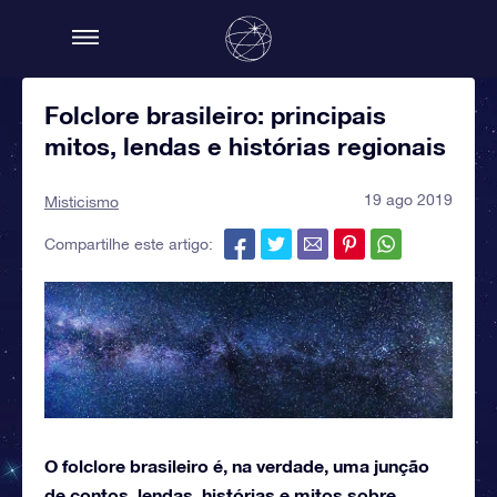
Folclore brasileiro: principais
mitos, lendas e histórias regionais
19 ago 2019
Misticismo
Compartilhe este artigo:
O folclore brasileiro é, na verdade, uma junção
de contos, lendas, histórias e mitos sobre