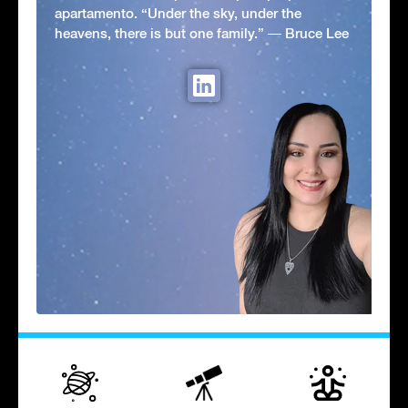
apartamento. “Under the sky, under the
heavens, there is but one family.” ― Bruce Lee