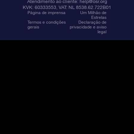
Atendimento ao cliente:
help@osr.org
KVK: 60333553, VAT: NL 8538.62.722B01
Página de imprensa
Um Milhão de
Estrelas
Termos e condições
Declaração de
gerais
privacidade e aviso
legal