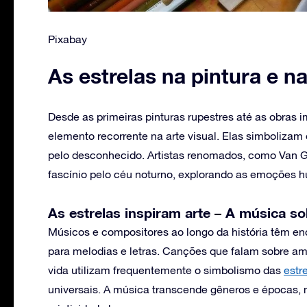
Pixabay
As estrelas na pintura e na
Desde as primeiras pinturas rupestres até as obras 
elemento recorrente na arte visual. Elas simbolizam 
pelo desconhecido. Artistas renomados, como Van G
fascínio pelo céu noturno, explorando as emoções 
As estrelas inspiram arte – A música so
Músicos e compositores ao longo da história têm enc
para melodias e letras. Canções que falam sobre amo
vida utilizam frequentemente o simbolismo das
estr
universais. A música transcende gêneros e épocas