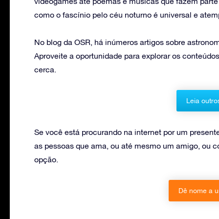
videogames até poemas e músicas que fazem parte d
como o fascínio pelo céu noturno é universal e atem
No blog da OSR, há inúmeros artigos sobre astronomi
Aproveite a oportunidade para explorar os conteúdos
cerca.
Leia outro
Se você está procurando na internet por um present
as pessoas que ama, ou até mesmo um amigo, ou co
opção.
Dê nome a u