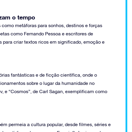
ruzam o tempo
s como metáforas para sonhos, destinos e forças
oetas como Fernando Pessoa e escritores de
 para criar textos ricos em significado, emoção e
rias fantásticas e de ficção científica, onde o
tionamentos sobre o lugar da humanidade no
ov, e “Cosmos”, de Carl Sagan, exemplificam como
ém permeia a cultura popular, desde filmes, séries e