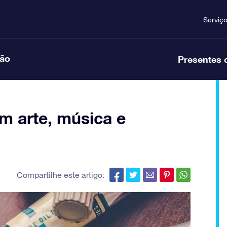
Serviç
ção
Presentes 
m arte, música e
Compartilhe este artigo: