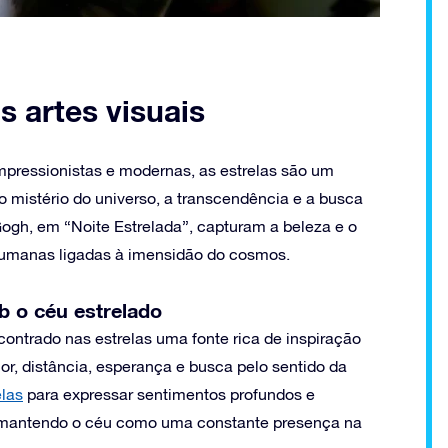
s artes visuais
impressionistas e modernas, as estrelas são um
o mistério do universo, a transcendência e a busca
ogh, em “Noite Estrelada”, capturam a beleza e o
humanas ligadas à imensidão do cosmos.
b o céu estrelado
ontrado nas estrelas uma fonte rica de inspiração
r, distância, esperança e busca pelo sentido da
elas
para expressar sentimentos profundos e
, mantendo o céu como uma constante presença na