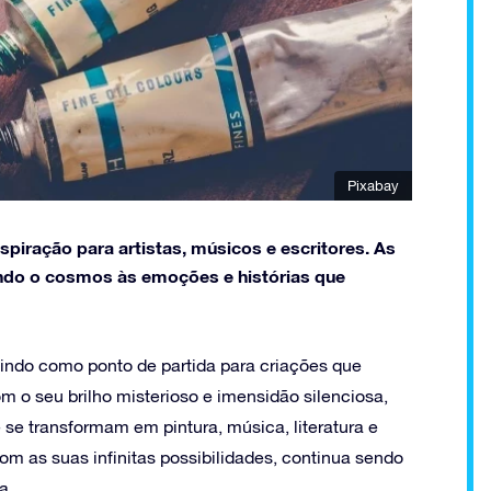
Pixabay
spiração para artistas, músicos e escritores. As
ando o cosmos às emoções e histórias que
vindo como ponto de partida para criações que
m o seu brilho misterioso e imensidão silenciosa,
e transformam em pintura, música, literatura e
com as suas infinitas possibilidades, continua sendo
a.