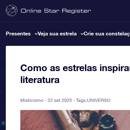
Presentes
Veja sua estrela
Crie sua constela
Como as estrelas inspira
literatura
Misticismo
22 set 2025 - Tags:
UNIVERSO