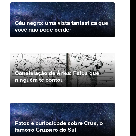
Céu negro: uma vista fantástica que
você não pode perder
Constelação de Áries: Fatos que
ninguém te contou
Fatos e curiosidade sobre Crux, o
famoso Cruzeiro do Sul