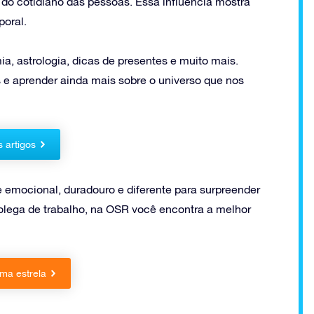
o cotidiano das pessoas. Essa influência mostra
poral.
a, astrologia, dicas de presentes e muito mais.
 e aprender ainda mais sobre o universo que nos
s artigos
e emocional, duradouro e diferente para surpreender
lega de trabalho, na OSR você encontra a melhor
ma estrela