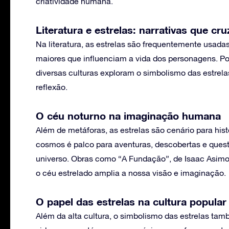
criatividade humana.
Literatura e estrelas: narrativas que c
Na literatura, as estrelas são frequentemente usada
maiores que influenciam a vida dos personagens. P
diversas culturas exploram o simbolismo das estrelas
reflexão.
O céu noturno na imaginação humana
Além de metáforas, as estrelas são cenário para histó
cosmos é palco para aventuras, descobertas e ques
universo. Obras como “A Fundação”, de Isaac Asim
o céu estrelado amplia a nossa visão e imaginação.
O papel das estrelas na cultura popular
Além da alta cultura, o simbolismo das estrelas tamb