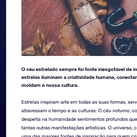
O céu estrelado sempre foi fonte inesgotável de in
estrelas iluminam a criatividade humana, conect
moldam a nossa cultura.
Estrelas inspiram arte em todas as suas formas, ser
atravessam o tempo e as culturas. O céu noturno, co
desperta na humanidade sentimentos profundos que s
tantas outras manifestações artísticas. O universo, 
uma das maiores fontes de inspiração para quem cri