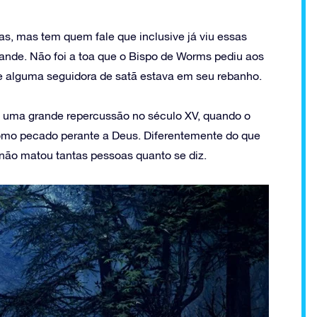
as, mas tem quem fale que inclusive já viu essas
rande. Não foi a toa que o Bispo de Worms pediu aos
se alguma seguidora de satã estava em seu rebanho.
ou uma grande repercussão no século XV, quando o
omo pecado perante a Deus. Diferentemente do que
a não matou tantas pessoas quanto se diz.