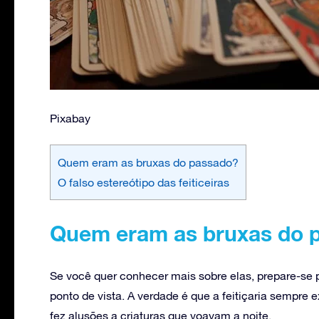
Pixabay
Quem eram as bruxas do passado?
O falso estereótipo das feiticeiras
Quem eram as bruxas do 
Se você quer conhecer mais sobre elas, prepare-se 
ponto de vista. A verdade é que a feitiçaria sempre 
fez alusões a criaturas que voavam a noite.