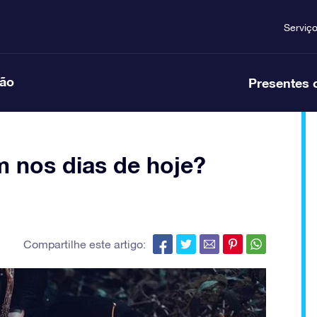
Serviç
ção
Presentes 
m nos dias de hoje?
Compartilhe este artigo: