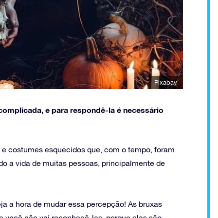
Pixabay
omplicada, e para respondê-la é necessário
as e costumes esquecidos que, com o tempo, foram
 a vida de muitas pessoas, principalmente de
eja a hora de mudar essa percepção! As bruxas
ue você não vai reconhecê-las, porque elas são