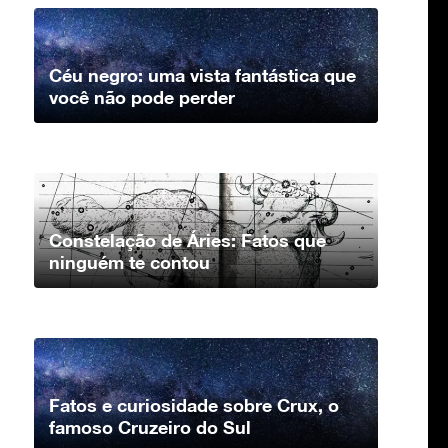
Céu negro: uma vista fantástica que
você não pode perder
Constelação de Áries: Fatos que
ninguém te contou
Fatos e curiosidade sobre Crux, o
famoso Cruzeiro do Sul