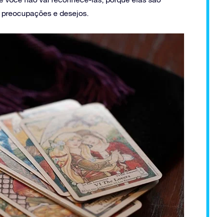
, preocupações e desejos.