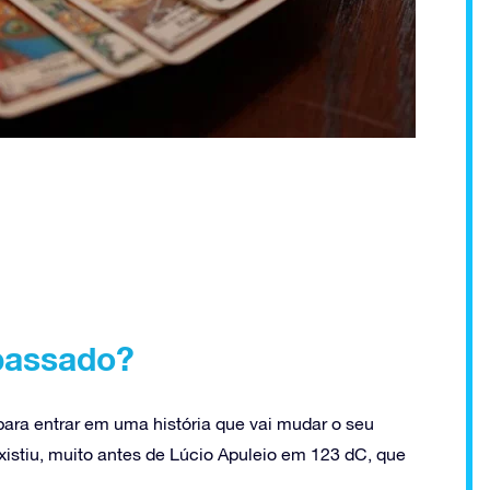
passado?
para entrar em uma história que vai mudar o seu
existiu, muito antes de Lúcio Apuleio em 123 dC, que