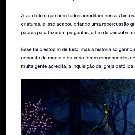
A verdade é que nem todos acreditam nessas históri
criaturas, e isso acabou criando uma repercussão g
padres para fazerem perguntas, a fim de descobrir 
Esse foi o estopim de tudo, mas a história só ganh
conceito de magia e bruxaria foram reconhecidos c
muita gente acredita, a Inquisição da igreja católic