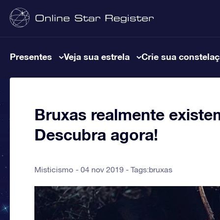
Presentes
Veja sua estrela
Crie sua constela
Bruxas realmente existe
Descubra agora!
Misticismo
04 nov 2019 - Tags:
bruxas