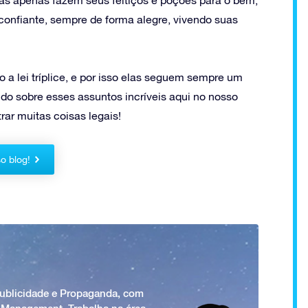
nfiante, sempre de forma alegre, vivendo suas
o a lei tríplice, e por isso elas seguem sempre um
do sobre esses assuntos incríveis aqui no nosso
rar muitas coisas legais!
o blog!
Publicidade e Propaganda, com