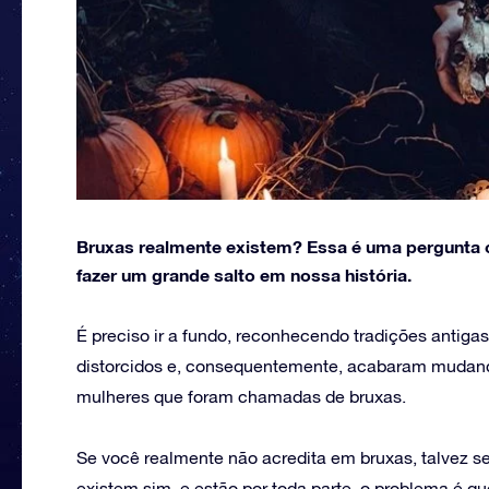
Bruxas realmente existem? Essa é uma pergunta c
fazer um grande salto em nossa história.
É preciso ir a fundo, reconhecendo tradições antig
distorcidos e, consequentemente, acabaram mudando
mulheres que foram chamadas de bruxas.
Se você realmente não acredita em bruxas, talvez s
existem sim, e estão por toda parte, o problema é q