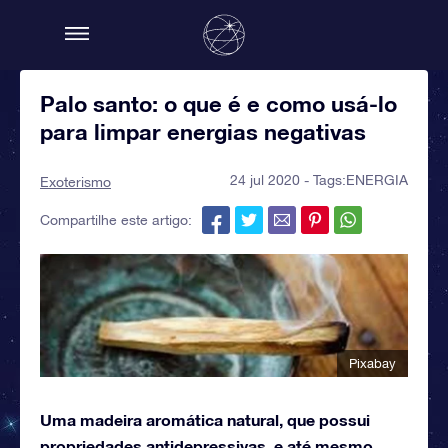
Palo santo: o que é e como usá-lo
para limpar energias negativas
24 jul 2020 - Tags:
ENERGIA
Exoterismo
Compartilhe este artigo:
Pixabay
Uma madeira aromática natural, que possui
propriedades antidepressivas, e até mesmo