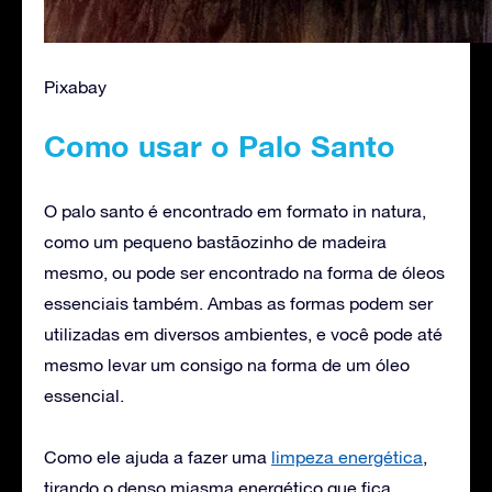
Pixabay
Como usar o Palo Santo
O palo santo é encontrado em formato in natura,
como um pequeno bastãozinho de madeira
mesmo, ou pode ser encontrado na forma de óleos
essenciais também. Ambas as formas podem ser
utilizadas em diversos ambientes, e você pode até
mesmo levar um consigo na forma de um óleo
essencial.
Como ele ajuda a fazer uma
limpeza energética
,
tirando o denso miasma energético que fica