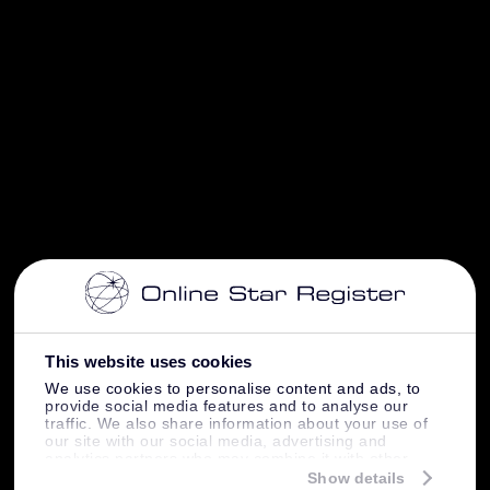
This website uses cookies
We use cookies to personalise content and ads, to
provide social media features and to analyse our
traffic. We also share information about your use of
our site with our social media, advertising and
analytics partners who may combine it with other
information that you’ve provided to them or that
Show details