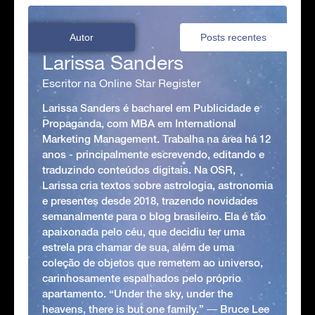
Autor
Posts recentes
Larissa Sanders
Escritor na Online Star Register
Larissa Sanders é bacharel em Publicidade e
Propaganda, com MBA em International
Marketing Management. Trabalha na área há 12
anos - principalmente escrevendo, editando e
traduzindo conteúdos digitais. Na OSR,
Larissa cria textos sobre astrologia, astronomia
e presentes desde 2018, trazendo novidades
semanalmente para o blog brasileiro. Ela é tão
apaixonada pelo céu, que decidiu ter uma
estrela pra chamar de sua, além de uma
coleção de objetos que remetem ao universo,
carinhosamente espalhados pelo próprio
apartamento. “Under the sky, under the
heavens, there is but one family.” ― Bruce Lee