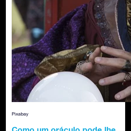
Pixabay
Como um oráculo pode lhe