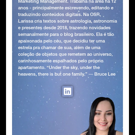
Marketing Management. Trabalha na área há 12
anos - principalmente escrevendo, editando e
traduzindo conteúdos digitais. Na OSR,
Larissa cria textos sobre astrologia, astronomia
e presentes desde 2018, trazendo novidades
semanalmente para o blog brasileiro. Ela é tão
apaixonada pelo céu, que decidiu ter uma
estrela pra chamar de sua, além de uma
coleção de objetos que remetem ao universo,
carinhosamente espalhados pelo próprio
apartamento. “Under the sky, under the
heavens, there is but one family.” ― Bruce Lee