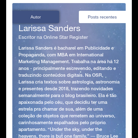
Autor
Posts recentes
Larissa Sanders
Escritor na Online Star Register
Larissa Sanders é bacharel em Publicidade e
Propaganda, com MBA em International
Marketing Management. Trabalha na área há 12
anos - principalmente escrevendo, editando e
traduzindo conteúdos digitais. Na OSR,
Larissa cria textos sobre astrologia, astronomia
e presentes desde 2018, trazendo novidades
semanalmente para o blog brasileiro. Ela é tão
apaixonada pelo céu, que decidiu ter uma
estrela pra chamar de sua, além de uma
coleção de objetos que remetem ao universo,
carinhosamente espalhados pelo próprio
apartamento. “Under the sky, under the
heavens, there is but one family.” ― Bruce Lee