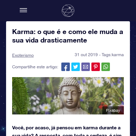
Karma: o que é e como ele muda a
sua vida drasticamente
31 out 2019 - Tags:
karma
Exoterismo
Compartilhe este artigo:
Pixabay
Você, por acaso, já pensou em karma durante a
sua vida? A resposta, com toda a certeza, é sim,