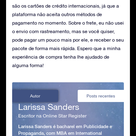
são os cartões de crédito internacionais, já que a
plataforma não aceita outros métodos de
pagamento no momento. Sobre o frete, eu não usei
o envio com rastreamento, mas se você quiser,
pode pagar um pouco mais por ele, e receber o seu
pacote de forma mais rápida. Espero que a minha
experiência de compra tenha lhe ajudado de
alguma forma!
Autor
Posts recentes
Larissa Sanders
Escritor na Online Star Register
Larissa Sanders é bacharel em Publicidade e
Propaganda, com MBA em International