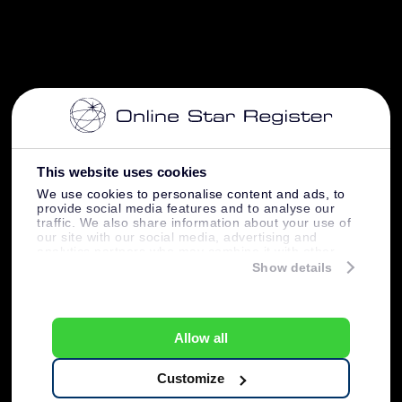
This website uses cookies
We use cookies to personalise content and ads, to
provide social media features and to analyse our
traffic. We also share information about your use of
our site with our social media, advertising and
analytics partners who may combine it with other
information that you’ve provided to them or that
Show details
they’ve collected from your use of their services.
Allow all
Customize