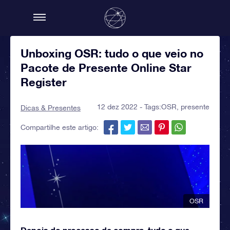
Unboxing OSR: tudo o que veio no
Pacote de Presente Online Star
Register
12 dez 2022 - Tags:
OSR
,
presente
Dicas & Presentes
Compartilhe este artigo:
OSR
Depois do processo de compra, tudo o que