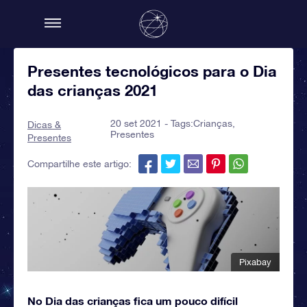
Presentes tecnológicos para o Dia
das crianças 2021
20 set 2021 - Tags:
Crianças
,
Dicas &
Presentes
Presentes
Compartilhe este artigo:
Pixabay
No Dia das crianças fica um pouco difícil