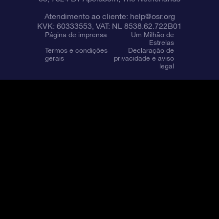
Atendimento ao cliente:
help@osr.org
KVK: 60333553, VAT: NL 8538.62.722B01
Página de imprensa
Um Milhão de
Estrelas
Termos e condições
Declaração de
gerais
privacidade e aviso
legal