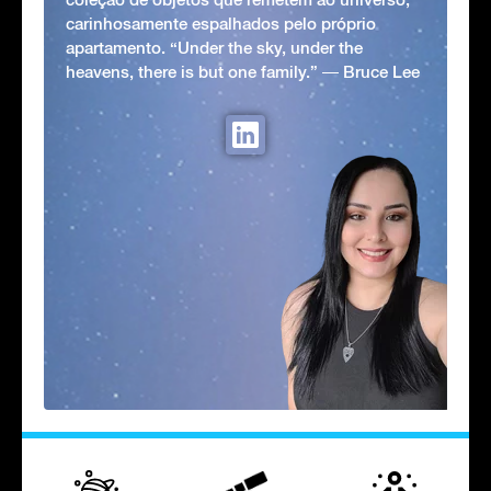
carinhosamente espalhados pelo próprio
apartamento. “Under the sky, under the
heavens, there is but one family.” ― Bruce Lee