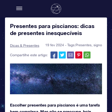
Presentes para piscianos: dicas
de presentes inesquecíveis
19 fev 2024 - Tags:
Presentes
,
signo
Dicas & Presentes
Compartilhe este artigo:
Escolher presentes para piscianos é uma tarefa
bem complexa. Mas não se preocupe, hoje