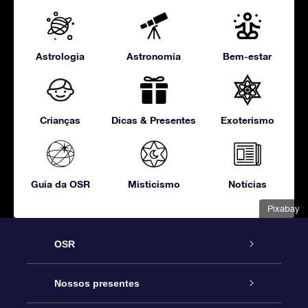
Astrologia
Astronomia
Bem-estar
Crianças
Dicas & Presentes
Exoterismo
Guia da OSR
Misticismo
Notícias
Pixabay
OSR
Serviço
Nossos presentes