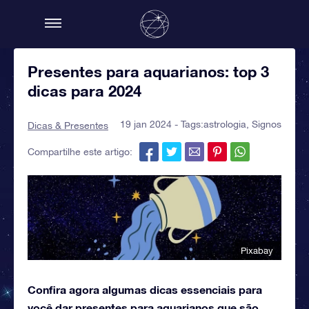
Presentes para aquarianos: top 3
dicas para 2024
19 jan 2024 - Tags:
astrologia
,
Signos
Dicas & Presentes
Compartilhe este artigo:
Pixabay
Confira agora algumas dicas essenciais para
você dar presentes para aquarianos que são