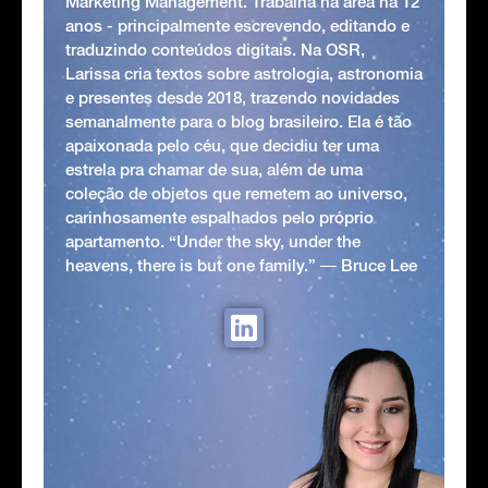
Marketing Management. Trabalha na área há 12
anos - principalmente escrevendo, editando e
traduzindo conteúdos digitais. Na OSR,
Larissa cria textos sobre astrologia, astronomia
e presentes desde 2018, trazendo novidades
semanalmente para o blog brasileiro. Ela é tão
apaixonada pelo céu, que decidiu ter uma
estrela pra chamar de sua, além de uma
coleção de objetos que remetem ao universo,
carinhosamente espalhados pelo próprio
apartamento. “Under the sky, under the
heavens, there is but one family.” ― Bruce Lee