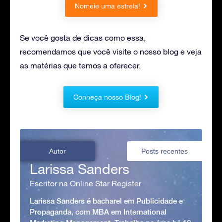
Nomeie uma estrela!
Se você gosta de dicas como essa,
recomendamos que você visite o nosso blog e veja
as matérias que temos a oferecer.
Conheça nosso Blog!
Autor
Posts recentes
Larissa Sanders
Escritor na Online Star Register
Larissa Sanders é bacharel em Publicidade e
Propaganda, com MBA em International