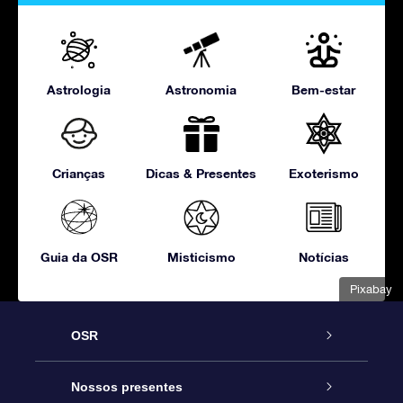
Astrologia
Astronomia
Bem-estar
Crianças
Dicas & Presentes
Exoterismo
Guia da OSR
Misticismo
Notícias
Pixabay
OSR
Serviço
Nossos presentes