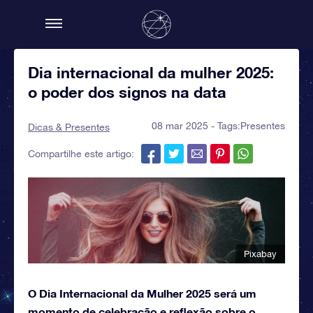
Dia internacional da mulher 2025:
o poder dos signos na data
08 mar 2025 - Tags:
Presentes
Dicas & Presentes
Compartilhe este artigo:
Pixabay
O Dia Internacional da Mulher 2025 será um
momento de celebração e reflexão sobre o