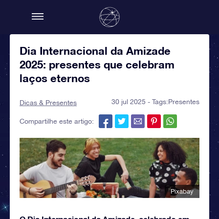
Dia Internacional da Amizade
2025: presentes que celebram
laços eternos
30 jul 2025 - Tags:
Presentes
Dicas & Presentes
Compartilhe este artigo:
Pixabay
O Dia Internacional da Amizade, celebrado em