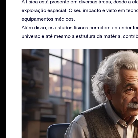
A física está presente em diversas áreas, desde a e
exploração espacial. O seu impacto é visto em tecno
equipamentos médicos.
Além disso, os estudos físicos permitem entender 
universo e até mesmo a estrutura da matéria, contr