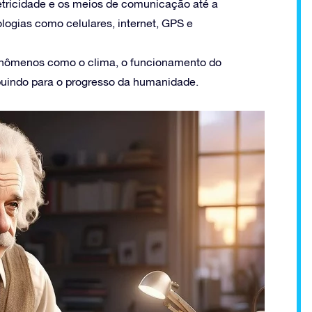
letricidade e os meios de comunicação até a
logias como celulares, internet, GPS e
fenômenos como o clima, o funcionamento do
ibuindo para o progresso da humanidade.