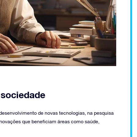
a sociedade
esenvolvimento de novas tecnologias, na pesquisa
a inovações que beneficiam áreas como saúde,