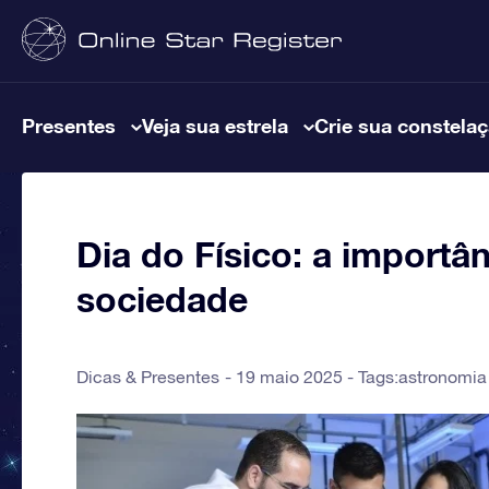
Presentes
Veja sua estrela
Crie sua constela
Dia do Físico: a importân
sociedade
Dicas & Presentes
19 maio 2025 - Tags:
astronomia