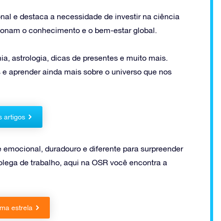
onal e destaca a necessidade de investir na ciência
ionam o conhecimento e o bem-estar global.
a, astrologia, dicas de presentes e muito mais.
 e aprender ainda mais sobre o universo que nos
s artigos
e emocional, duradouro e diferente para surpreender
ega de trabalho, aqui na OSR você encontra a
ma estrela