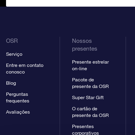
OSR
Nossos
presentes
Serviço
Presente estrelar
Entre em contato
on-line
conosco
Pacote de
Blog
presente da OSR
Perguntas
Super Star Gift
frequentes
O cartão de
Avaliações
presente da OSR
Presentes
corporativos