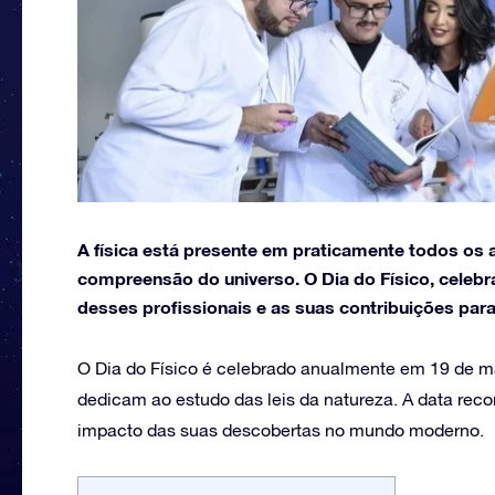
A física está presente em praticamente todos os a
compreensão do universo. O Dia do Físico, celeb
desses profissionais e as suas contribuições par
O Dia do Físico é celebrado anualmente em 19 de m
dedicam ao estudo das leis da natureza. A data reco
impacto das suas descobertas no mundo moderno.