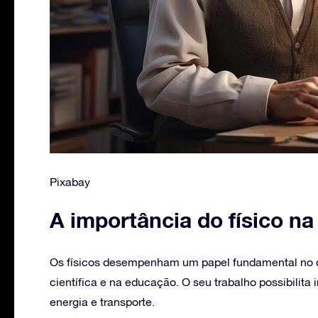
Pixabay
A importância do físico n
Os físicos desempenham um papel fundamental no d
científica e na educação. O seu trabalho possibilit
energia e transporte.