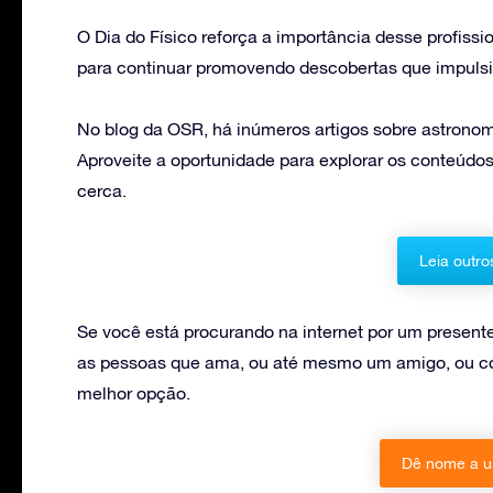
O Dia do Físico reforça a importância desse profissi
para continuar promovendo descobertas que impuls
No blog da OSR, há inúmeros artigos sobre astronomi
Aproveite a oportunidade para explorar os conteúdos
cerca.
Leia outro
Se você está procurando na internet por um present
as pessoas que ama, ou até mesmo um amigo, ou col
melhor opção.
Dê nome a u