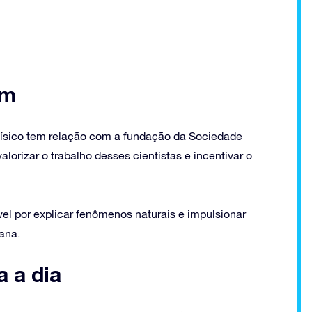
em
 Físico tem relação com a fundação da Sociedade
valorizar o trabalho desses cientistas e incentivar o
el por explicar fenômenos naturais e impulsionar
ana.
a a dia