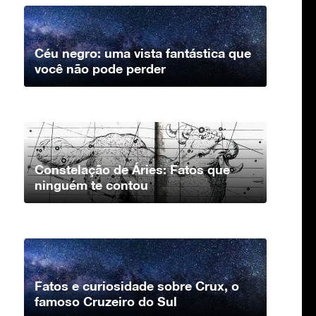
Céu negro: uma vista fantástica que
você não pode perder
Constelação de Áries: Fatos que
ninguém te contou
Fatos e curiosidade sobre Crux, o
famoso Cruzeiro do Sul