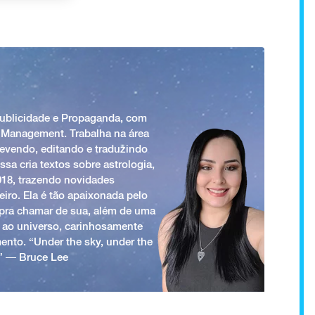
Publicidade e Propaganda, com
 Management. Trabalha na área
revendo, editando e traduzindo
ssa cria textos sobre astrologia,
018, trazendo novidades
iro. Ela é tão apaixonada pelo
a pra chamar de sua, além de uma
 ao universo, carinhosamente
ento. “Under the sky, under the
.” ― Bruce Lee