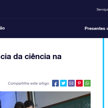
Serviç
ção
Presentes 
cia da ciência na
Compartilhe este artigo: