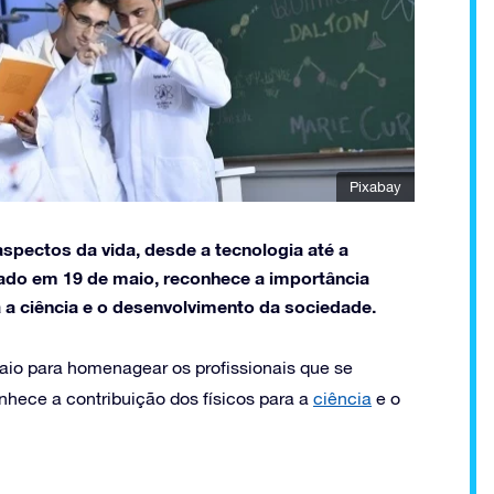
Pixabay
spectos da vida, desde a tecnologia até a
rado em 19 de maio, reconhece a importância
a a ciência e o desenvolvimento da sociedade.
aio para homenagear os profissionais que se
nhece a contribuição dos físicos para a
ciência
e o