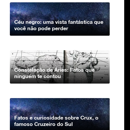
Céu negro: uma vista fantástica que
você não pode perder
Constelação de Áries: Fatos que
ninguém te contou
Fatos e curiosidade sobre Crux, o
famoso Cruzeiro do Sul