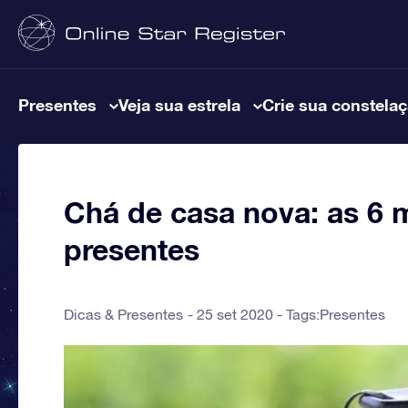
Presentes
Veja sua estrela
Crie sua constela
Chá de casa nova: as 6 m
presentes
Dicas & Presentes
25 set 2020 - Tags:
Presentes