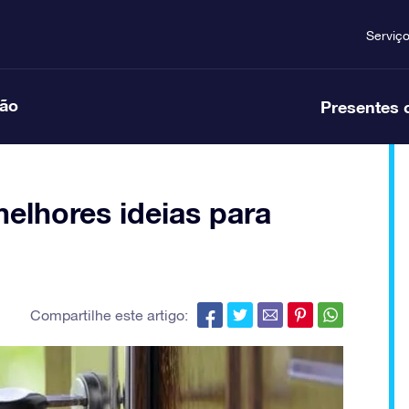
Serviç
ção
Presentes 
elhores ideias para
Compartilhe este artigo: