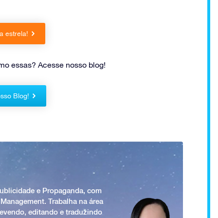
 estrela!
omo essas? Acesse nosso blog!
sso Blog!
Publicidade e Propaganda, com
 Management. Trabalha na área
revendo, editando e traduzindo