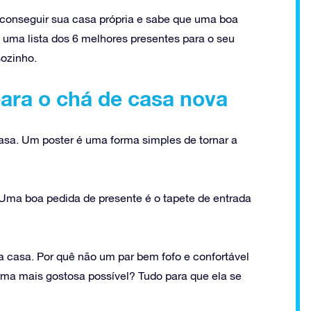
é conseguir sua casa própria e sabe que uma boa
 uma lista dos 6 melhores presentes para o seu
ozinho.
ara o chá de casa nova
asa. Um poster é uma forma simples de tornar a
 Uma boa pedida de presente é o tapete de entrada
a casa. Por quê não um par bem fofo e confortável
orma mais gostosa possível? Tudo para que ela se