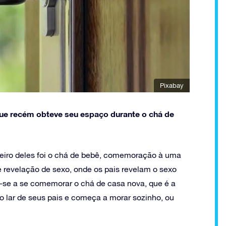
Pixabay
e recém obteve seu espaço durante o chá de
meiro deles foi o chá de bebê, comemoração à uma
de revelação de sexo, onde os pais revelam o sexo
u-se a se comemorar o chá de casa nova, que é a
lar de seus pais e começa a morar sozinho, ou