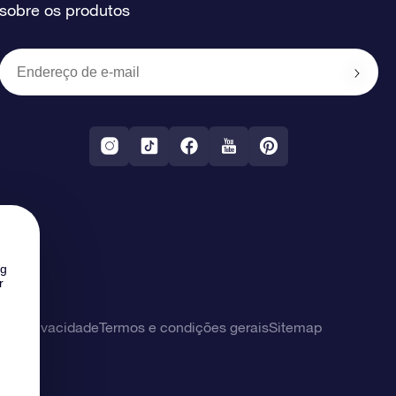
sobre os produtos
ng
r
 de privacidade
Termos e condições gerais
Sitemap