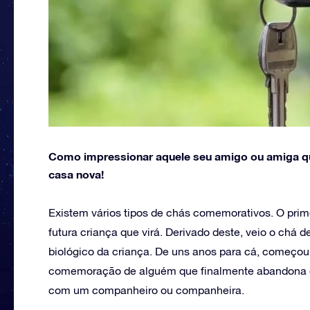
Como impressionar aquele seu amigo ou amiga qu
casa nova!
Existem vários tipos de chás comemorativos. O pri
futura criança que virá. Derivado deste, veio o chá 
biológico da criança. De uns anos para cá, começo
comemoração de alguém que finalmente abandona o 
com um companheiro ou companheira.