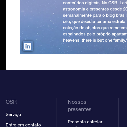
conteúdos digitais. Na OSR, Lari
astronomia e presentes desde 2
semanalmente para o blog brasile
céu, que decidiu ter uma estrel
coleção de objetos que remetem
espalhados pelo próprio apartam
heavens, there is but one family
OSR
Nossos
presentes
Serviço
Presente estrelar
Entre em contato