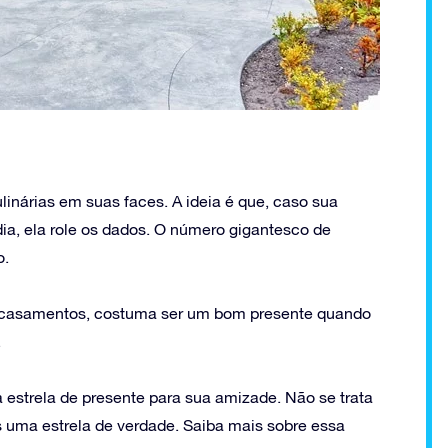
inárias em suas faces. A ideia é que, caso sua
a, ela role os dados. O número gigantesco de
o.
 casamentos, costuma ser um bom presente quando
.
a estrela de presente para sua amizade. Não se trata
uma estrela de verdade. Saiba mais sobre essa