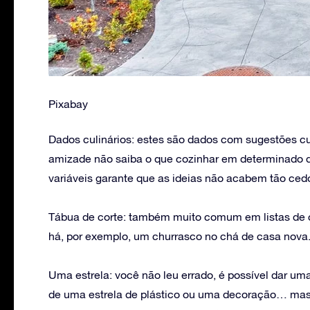
Pixabay
Dados culinários: estes são dados com sugestões cul
amizade não saiba o que cozinhar em determinado di
variáveis garante que as ideias não acabem tão ced
Tábua de corte: também muito comum em listas de
há, por exemplo, um churrasco no chá de casa nova
Uma estrela: você não leu errado, é possível dar um
de uma estrela de plástico ou uma decoração… mas 