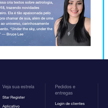
ssa cria textos sobre astrologia,
018, trazendo novidades
iro. Ela é tão apaixonada pelo
a pra chamar de sua, além de uma
 ao universo, carinhosamente
ento. “Under the sky, under the
.” ― Bruce Lee
Veja sua estrela
Pedidos e
entregas
Star Register
Login de clientes
Aplicativo