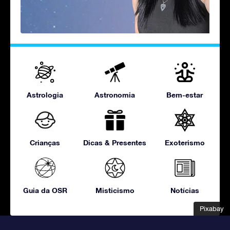
Astrologia
Astronomia
Bem-estar
Crianças
Dicas & Presentes
Exoterismo
Guia da OSR
Misticismo
Notícias
Pixabay
Pixabay