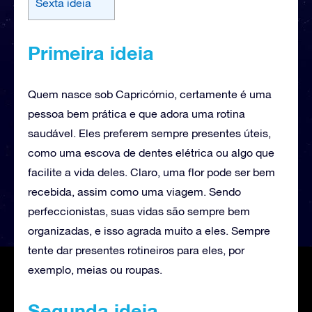
Sexta ideia
Primeira ideia
Quem nasce sob Capricórnio, certamente é uma
pessoa bem prática e que adora uma rotina
saudável. Eles preferem sempre presentes úteis,
como uma escova de dentes elétrica ou algo que
facilite a vida deles. Claro, uma flor pode ser bem
recebida, assim como uma viagem. Sendo
perfeccionistas, suas vidas são sempre bem
organizadas, e isso agrada muito a eles. Sempre
tente dar presentes rotineiros para eles, por
exemplo, meias ou roupas.
Segunda ideia