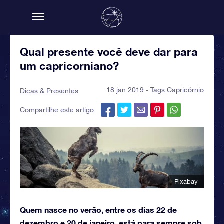
Qual presente você deve dar para
um capricorniano?
18 jan 2019 - Tags:
Capricórnio
Dicas & Presentes
Compartilhe este artigo:
Pixabay
Quem nasce no verão, entre os dias 22 de
dezembro e 20 de janeiro, está para sempre sob