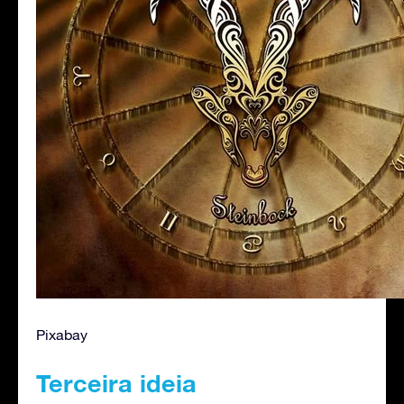
Pixabay
Terceira ideia