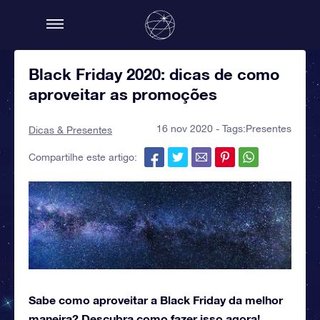
Black Friday 2020: dicas de como
aproveitar as promoções
16 nov 2020 - Tags:
Presentes
Dicas & Presentes
Compartilhe este artigo:
Sabe como aproveitar a Black Friday da melhor
maneira? Descubra como fazer isso agora!