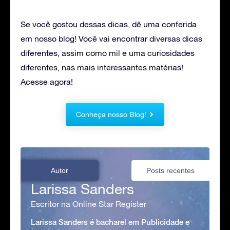
Se você gostou dessas dicas, dê uma conferida
em nosso blog! Você vai encontrar diversas dicas
diferentes, assim como mil e uma curiosidades
diferentes, nas mais interessantes matérias!
Acesse agora!
Conheça nosso Blog!
Autor
Posts recentes
Larissa Sanders
Escritor na Online Star Register
Larissa Sanders é bacharel em Publicidade e