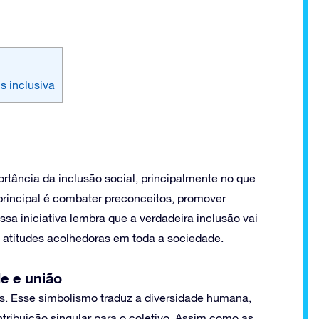
 inclusiva
tância da inclusão social, principalmente no que
 principal é combater preconceitos, promover
Essa iniciativa lembra que a verdadeira inclusão vai
e atitudes acolhedoras em toda a sociedade.
e e união
os. Esse simbolismo traduz a diversidade humana,
tribuição singular para o coletivo. Assim como as