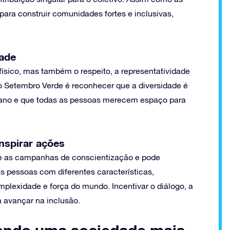
ara construir comunidades fortes e inclusivas,
dade
ísico, mas também o respeito, a representatividade
r o Setembro Verde é reconhecer que a diversidade é
ano e que todas as pessoas merecem espaço para
nspirar ações
ece as campanhas de conscientização e pode
as pessoas com diferentes características,
mplexidade e força do mundo. Incentivar o diálogo, a
 avançar na inclusão.