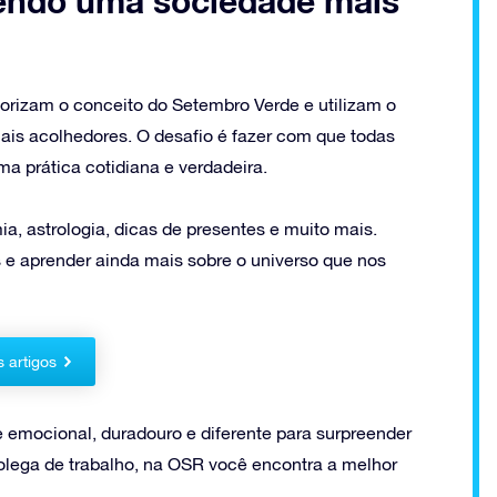
endo uma sociedade mais
valorizam o conceito do Setembro Verde e utilizam o
ais acolhedores. O desafio é fazer com que todas
a prática cotidiana e verdadeira.
a, astrologia, dicas de presentes e muito mais.
 e aprender ainda mais sobre o universo que nos
s artigos
e emocional, duradouro e diferente para surpreender
lega de trabalho, na OSR você encontra a melhor