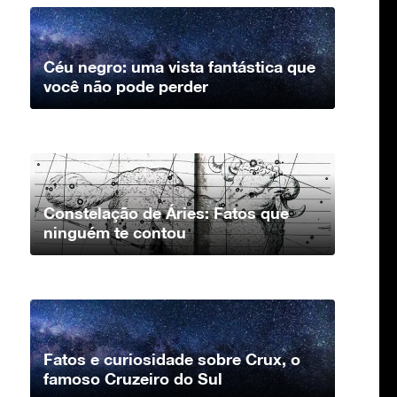
Céu negro: uma vista fantástica que
você não pode perder
Constelação de Áries: Fatos que
ninguém te contou
Fatos e curiosidade sobre Crux, o
famoso Cruzeiro do Sul