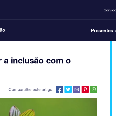
Serviç
ção
Presentes 
r a inclusão com o
Compartilhe este artigo: