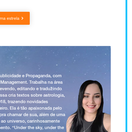
ma estrela
Publicidade e Propaganda, com
 Management. Trabalha na área
revendo, editando e traduzindo
ssa cria textos sobre astrologia,
018, trazendo novidades
iro. Ela é tão apaixonada pelo
a pra chamar de sua, além de uma
 ao universo, carinhosamente
ento. “Under the sky, under the