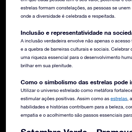
estrelas formam constelações, as pessoas se unem p
onde a diversidade é celebrada e respeitada.
Inclusão e representatividade na socie
A inclusão verdadeira envolve não apenas o acesso f
e a quebra de barreiras culturais e sociais. Celebra
uma riqueza essencial para o desenvolvimento hum
brilhar em sua plenitude.
Como o simbolismo das estrelas pode i
Utilizar o universo estrelado como metáfora fortal
estimular ações positivas. Assim como as
estrelas
, 
habilidades e histórias contribuem para a beleza, co
empatia e o acolhimento são passos essenciais para