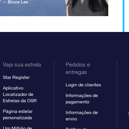
.” ― Bruce Lee
Veja sua estrela
Pedidos e
entregas
Star Register
Login de clientes
Aplicativo
Localizador de
Informações de
Estrelas da OSR
pagamento
Página estelar
Informações de
personalizada
envio
Um Milhão de