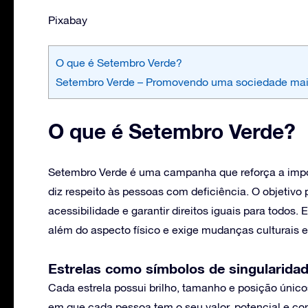
Pixabay
O que é Setembro Verde?
Setembro Verde – Promovendo uma sociedade mais
O que é Setembro Verde?
Setembro Verde é uma campanha que reforça a impor
diz respeito às pessoas com deficiência. O objetivo
acessibilidade e garantir direitos iguais para todos. 
além do aspecto físico e exige mudanças culturais 
Estrelas como símbolos de singularidad
Cada estrela possui brilho, tamanho e posição únic
em que cada pessoa tem o seu valor, potencial e con