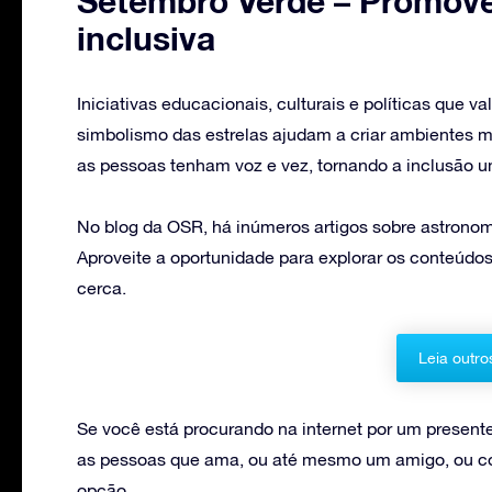
Setembro Verde – Promov
inclusiva
Iniciativas educacionais, culturais e políticas que 
simbolismo das estrelas ajudam a criar ambientes m
as pessoas tenham voz e vez, tornando a inclusão um
No blog da OSR, há inúmeros artigos sobre astronomi
Aproveite a oportunidade para explorar os conteúdos
cerca.
Leia outro
Se você está procurando na internet por um present
as pessoas que ama, ou até mesmo um amigo, ou co
opção.