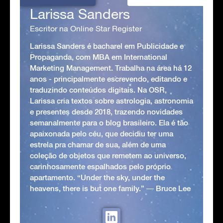
Larissa Sanders
Escritor na Online Star Register
Larissa Sanders é bacharel em Publicidade e
Propaganda, com MBA em International
Marketing Management. Trabalha na área há 12
anos - principalmente escrevendo, editando e
traduzindo conteúdos digitais. Na OSR,
Larissa cria textos sobre astrologia, astronomia
e presentes desde 2018, trazendo novidades
semanalmente para o blog brasileiro. Ela é tão
apaixonada pelo céu, que decidiu ter uma
estrela pra chamar de sua, além de uma
coleção de objetos que remetem ao universo,
carinhosamente espalhados pelo próprio
apartamento. “Under the sky, under the
heavens, there is but one family.” ― Bruce Lee