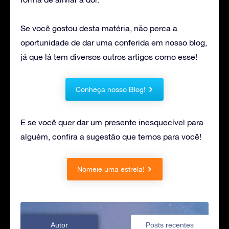
Se você gostou desta matéria, não perca a
oportunidade de dar uma conferida em nosso blog,
já que lá tem diversos outros artigos como esse!
Conheça nosso Blog!
E se você quer dar um presente inesquecível para
alguém, confira a sugestão que temos para você!
Nomeie uma estrela!
Autor
Posts recentes