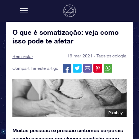
O que é somatização: veja como
isso pode te afetar
19 mar 2021 - Tags:
psicologia
Bem-estar
Compartilhe este artigo:
Pixabay
Muitas pessoas expressão sintomas corporais
quando passaom por alguma condição como