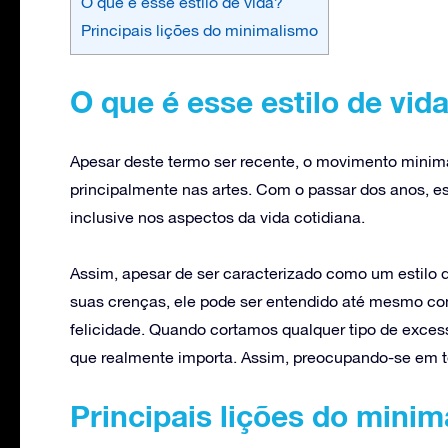
O que é esse estilo de vida?
Principais lições do minimalismo
O que é esse estilo de vid
Apesar deste termo ser recente, o movimento minima
principalmente nas artes. Com o passar dos anos, es
inclusive nos aspectos da vida cotidiana.
Assim, apesar de ser caracterizado como um estilo d
suas crenças, ele pode ser entendido até mesmo c
felicidade. Quando cortamos qualquer tipo de excess
que realmente importa. Assim, preocupando-se em ter
Principais lições do mini