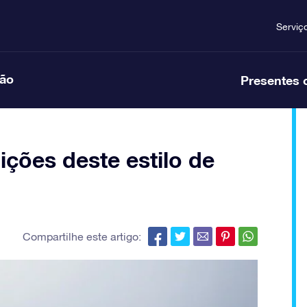
Serviç
ção
Presentes 
ições deste estilo de
Compartilhe este artigo: