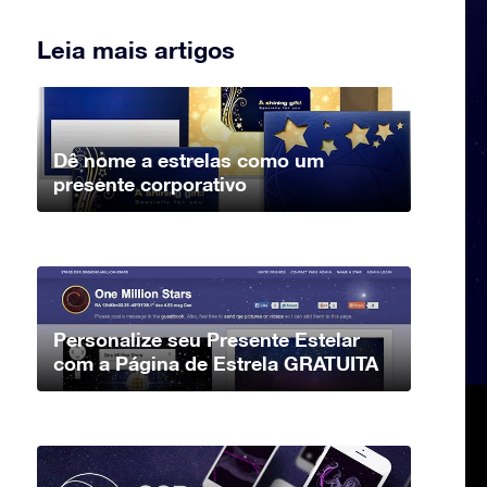
Leia mais artigos
Dê nome a estrelas como um
presente corporativo
Personalize seu Presente Estelar
com a Página de Estrela GRATUITA