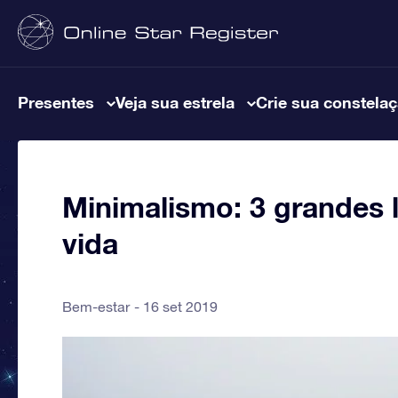
Presentes
Veja sua estrela
Crie sua constela
Minimalismo: 3 grandes l
vida
Bem-estar
16 set 2019