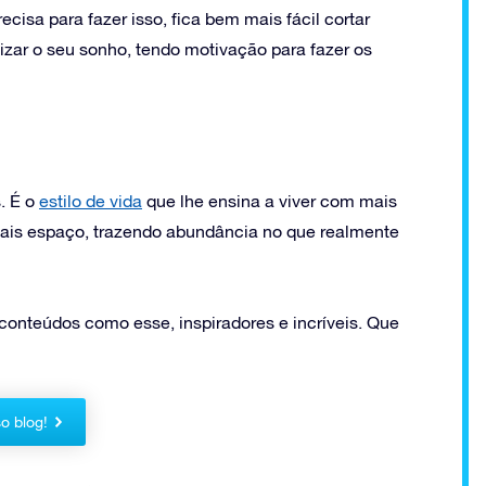
isa para fazer isso, fica bem mais fácil cortar
izar o seu sonho, tendo motivação para fazer os
. É o
estilo de vida
que lhe ensina a viver com mais
 mais espaço, trazendo abundância no que realmente
onteúdos como esse, inspiradores e incríveis. Que
o blog!