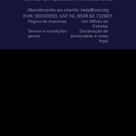
Atendimento ao cliente:
help@osr.org
KVK: 60333553, VAT: NL 8538.62.722B01
Página de imprensa
Um Milhão de
Estrelas
Termos e condições
Declaração de
gerais
privacidade e aviso
legal