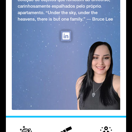
carinhosamente espalhados pelo próprio
apartamento. “Under the sky, under the
heavens, there is but one family.” ― Bruce Lee