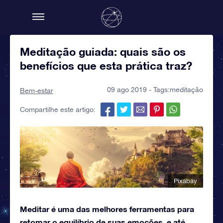
Meditação guiada: quais são os
benefícios que esta prática traz?
09 ago 2019 - Tags:
meditação
Bem-estar
Compartilhe este artigo:
Pixabay
Meditar é uma das melhores ferramentas para
retomar o equilíbrio de suas emoções, e até