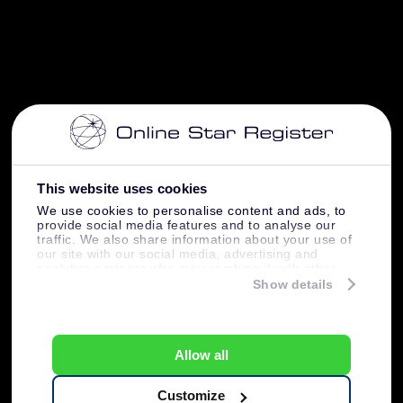
This website uses cookies
We use cookies to personalise content and ads, to
provide social media features and to analyse our
traffic. We also share information about your use of
our site with our social media, advertising and
analytics partners who may combine it with other
information that you’ve provided to them or that
Show details
they’ve collected from your use of their services.
Allow all
Customize