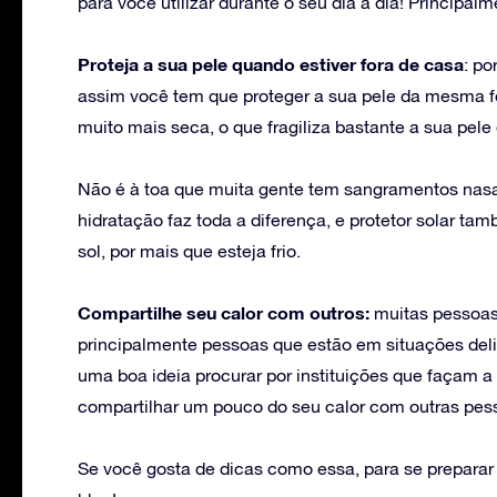
para você utilizar durante o seu dia a dia! Principal
Proteja a sua pele quando estiver fora de casa
: po
assim você tem que proteger a sua pele da mesma f
muito mais seca, o que fragiliza bastante a sua pele 
Não é à toa que muita gente tem sangramentos nasa
hidratação faz toda a diferença, e protetor solar 
sol, por mais que esteja frio.
Compartilhe seu calor com outros:
muitas pessoas
principalmente pessoas que estão em situações del
uma boa ideia procurar por instituições que façam a
compartilhar um pouco do seu calor com outras pes
Se você gosta de dicas como essa, para se preparar