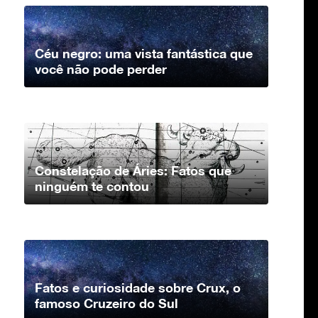
Céu negro: uma vista fantástica que
você não pode perder
Constelação de Áries: Fatos que
ninguém te contou
Fatos e curiosidade sobre Crux, o
famoso Cruzeiro do Sul