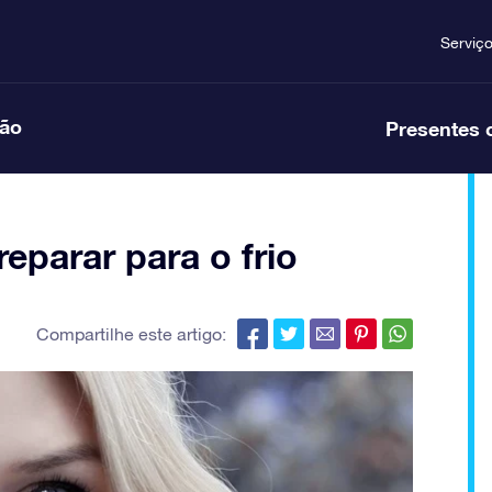
Serviç
ção
Presentes 
eparar para o frio
Compartilhe este artigo: