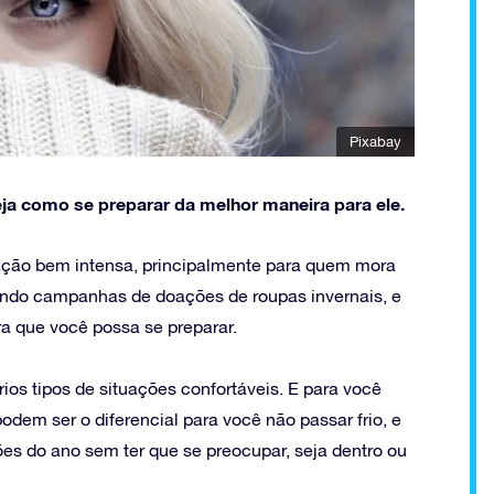
Pixabay
veja como se preparar da melhor maneira para ele.
ação bem intensa, principalmente para quem mora
endo campanhas de doações de roupas invernais, e
ra que você possa se preparar.
rios tipos de situações confortáveis. E para você
odem ser o diferencial para você não passar frio, e
es do ano sem ter que se preocupar, seja dentro ou