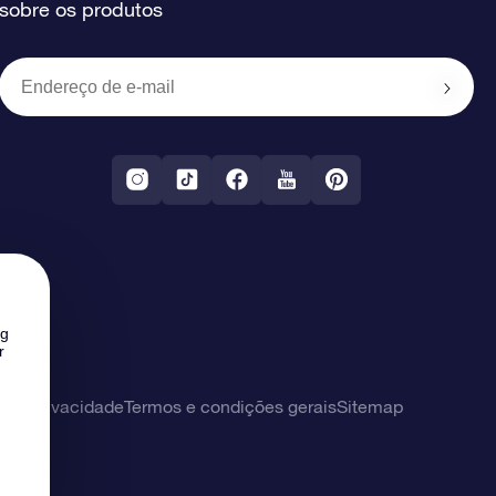
sobre os produtos
ng
r
 de privacidade
Termos e condições gerais
Sitemap