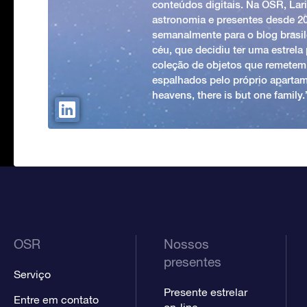
conteúdos digitais. Na OSR, Lari
astronomia e presentes desde 2
semanalmente para o blog brasile
céu, que decidiu ter uma estrel
coleção de objetos que remetem
espalhados pelo próprio apartam
heavens, there is but one family
OSR
Nossos
presentes
Serviço
Presente estrelar
Entre em contato
on-line