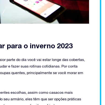
ar para o inverno 2023
ior parte do dia você vai estar longe das cobertas,
udar e fazer suas rotinas cotidianas. Por conta
 roupas quentes, principalmente se você morar em
lentes escolhas, assim como casacos mais
do seu armário, eles têm que ser opções práticas