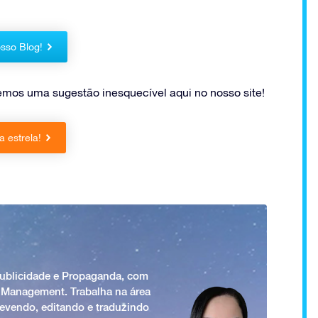
sso Blog!
mos uma sugestão inesquecível aqui no nosso site!
 estrela!
Publicidade e Propaganda, com
 Management. Trabalha na área
revendo, editando e traduzindo