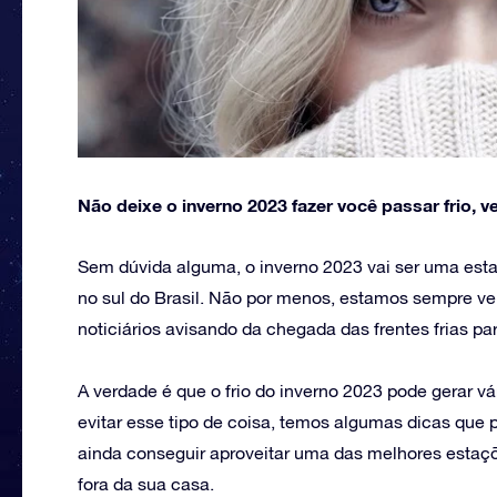
Não deixe o inverno 2023 fazer você passar frio, 
Sem dúvida alguma, o inverno 2023 vai ser uma est
no sul do Brasil. Não por menos, estamos sempre v
noticiários avisando da chegada das frentes frias pa
A verdade é que o frio do inverno 2023 pode gerar vá
evitar esse tipo de coisa, temos algumas dicas que p
ainda conseguir aproveitar uma das melhores estaçõ
fora da sua casa.