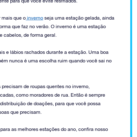
mente para que você evite resfriados.
r mais que o
inverno
seja uma estação gelada, ainda
orma que faz no verão. O inverno é uma estação
e cabelos, de forma geral.
is e lábios rachados durante a estação. Uma boa
também nunca é uma escolha ruim quando você sai no
 precisam de roupas quentes no inverno,
icadas, como moradores de rua. Então é sempre
 distribuição de doações, para que você possa
soas que precisam.
 para as melhores estações do ano, confira nosso