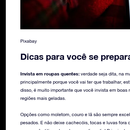
Pixabay
Dicas para você se prepar
Invista em roupas quentes:
verdade seja dita, na ma
principalmente porque você vai ter que trabalhar, est
disso, é muito importante que você invista em boas
regiões mais geladas.
Opções como moletom, couro e lã são sempre exce
pesados. E não deixe cachecóis, tocas e luvas fora 