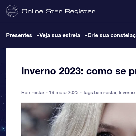
Presentes
Veja sua estrela
Crie sua constela
Inverno 2023: como se pr
Bem-estar
19 maio 2023 - Tags:
bem-estar
,
Inverno