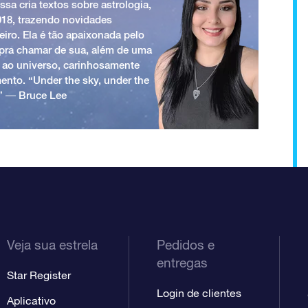
ssa cria textos sobre astrologia,
018, trazendo novidades
iro. Ela é tão apaixonada pelo
a pra chamar de sua, além de uma
 ao universo, carinhosamente
ento. “Under the sky, under the
.” ― Bruce Lee
Veja sua estrela
Pedidos e
entregas
Star Register
Login de clientes
Aplicativo